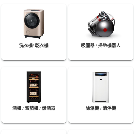
洗衣機/ 乾衣機
吸塵器 / 掃地機器人
酒櫃 / 雪茄櫃 / 儲酒器
除濕機 / 清淨機