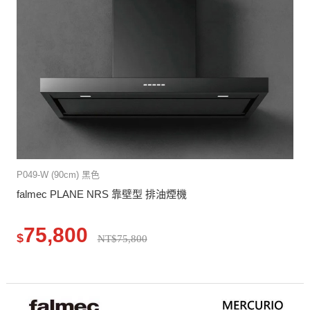
P049-W (90cm) 黑色
falmec PLANE NRS 靠壁型 排油煙機
75,800
$
NT$75,800