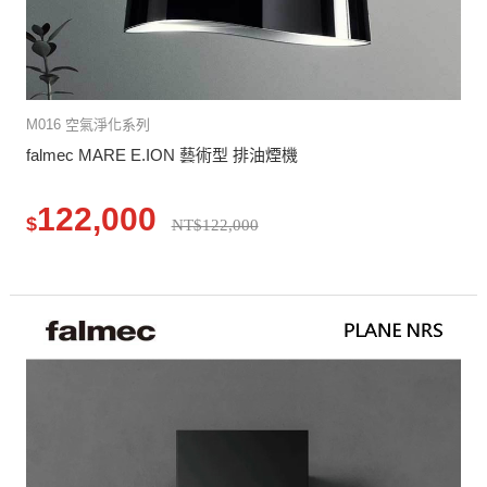
M016 空氣淨化系列
falmec MARE E.ION 藝術型 排油煙機
122,000
$
NT$122,000