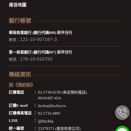
甫佳地圖
銀行帳號
華南商業銀行 (銀行代碼008) 和平分行
121-10-007167-3
帳號：
第一商業銀行 (銀行代碼007) 和平分行
176-10-010765
帳號：
聯絡資訊
採《預約制》
訂購電話
：
02-2736-0238 (來店預約電話)
0910-007-454
訂購E-mail
：
fuchia@fuchia.tw
訂購傳真電話
：
02-2732-4891
LINE
：
@fuchia
統一編號
：
23278371 (甫佳有限公司)