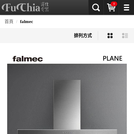
0
首頁
falmec
排列方式