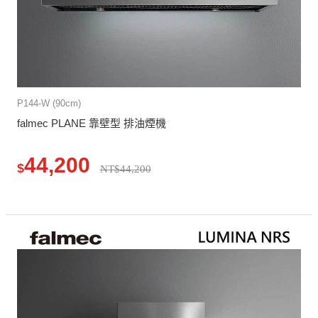
P144-W (90cm)
falmec PLANE 靠壁型 排油煙機
44,200
$
NT$44,200