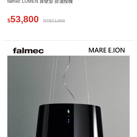
falmec LUMEN 靠壁型 排油煙機
53,800
$
NT$53,800