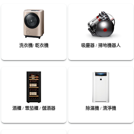
洗衣機/ 乾衣機
吸塵器 / 掃地機器人
酒櫃 / 雪茄櫃 / 儲酒器
除濕機 / 清淨機