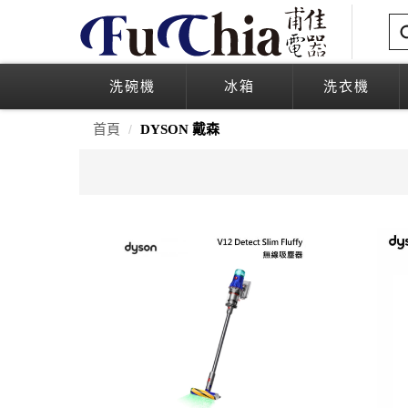
洗碗機
冰箱
洗衣機
首頁
DYSON 戴森