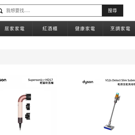
搜尋
居家家電
紅酒櫃
健康家電
烹調家電