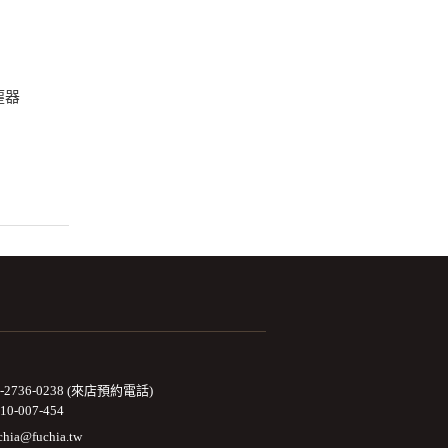
塵器
2-2736-0238 (來店預約電話)
10-007-454
chia@fuchia.tw