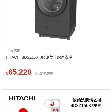
15kg (右開)
HITACHI BDSZ150KJR 滾筒洗脫烘衣機
65,228
$
NT$70,900