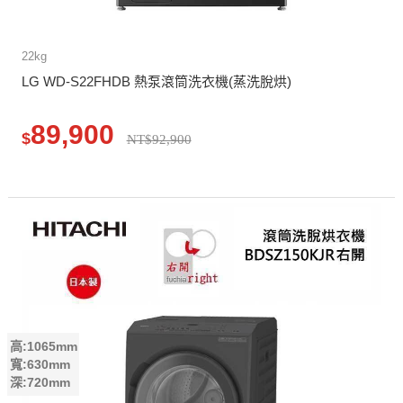
22kg
LG WD-S22FHDB 熱泵滾筒洗衣機(蒸洗脫烘)
89,900
$
NT$92,900
高:1065mm
寬:630mm
深:720mm