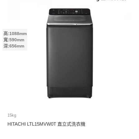
高:1088mm
寬:590mm
深:656mm
15kg
HITACHI LTL15MVW0T 直立式洗衣機