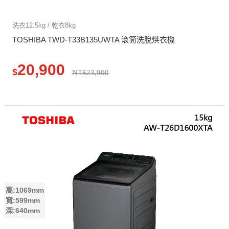
洗衣12.5kg / 乾衣8kg
TOSHIBA TWD-T33B135UWTA 滾筒洗脫烘衣機
20,900
$
NT$23,900
高:1069mm
寬:599mm
深:640mm