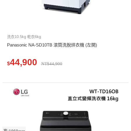
洗衣10.5kg 乾衣6kg
Panasonic NA-SD10TB 滾筒洗脫烘衣機 (左開)
44,900
$
NT$44,900