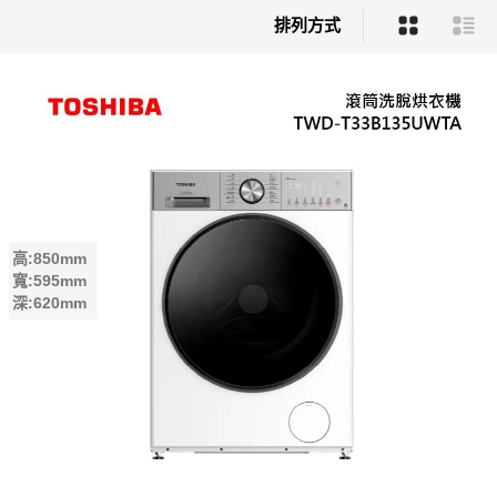
排列方式
高:850mm
寬:595mm
深:620mm