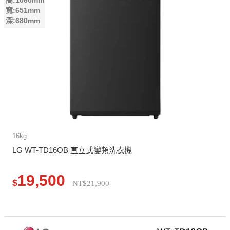
高:1060mm
寬:651mm
深:680mm
16kg
LG WT-TD16OB 直立式變頻洗衣機
19,500
$
NT$21,900