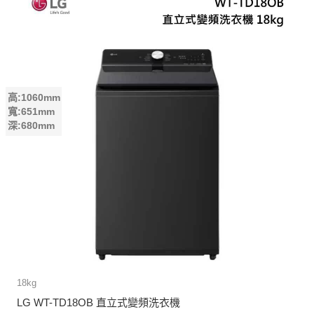
高:1060mm
寬:651mm
深:680mm
18kg
LG WT-TD18OB 直立式變頻洗衣機