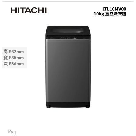
高:962mm
寬:565mm
深:586mm
10kg