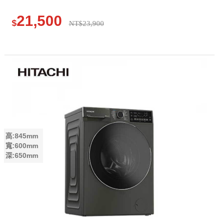
21,500
$
NT$23,900
高:845mm
寬:600mm
深:650mm