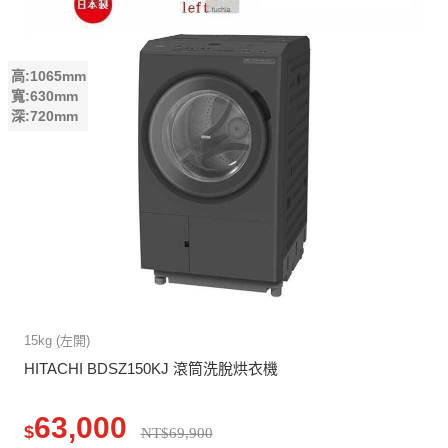
高:1065mm
寬:630mm
深:720mm
15kg (左開)
HITACHI BDSZ150KJ 滾筒洗脫烘衣機
63,000
$
NT$69,900