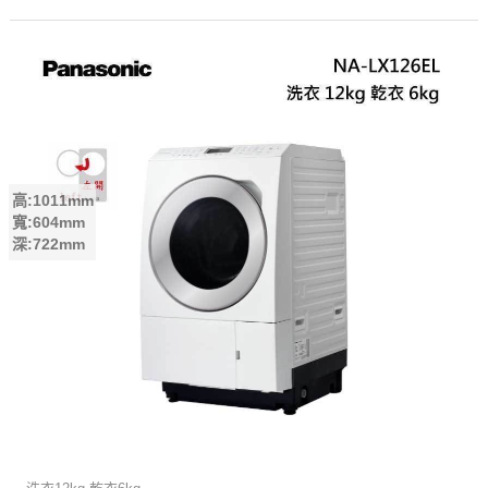
高:1011mm
寬:604mm
深:722mm