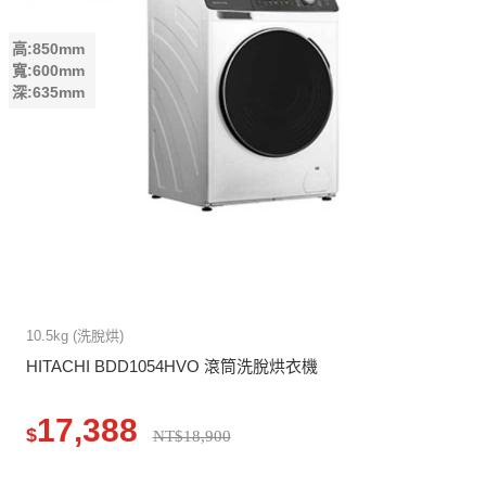
高:850mm
寬:600mm
深:635mm
10.5kg (洗脫烘)
HITACHI BDD1054HVO 滾筒洗脫烘衣機
17,388
$
NT$18,900