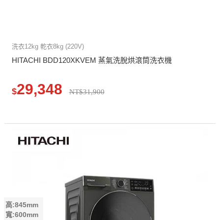
洗衣12kg 乾衣8kg (220V)
HITACHI BDD120XKVEM 蒸氣洗脫烘滾筒洗衣機
29,348
$
NT$31,900
高:845mm
寬:600mm