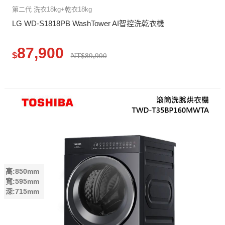
第二代 洗衣18kg+乾衣18kg
LG WD-S1818PB WashTower AI智控洗乾衣機
87,900
$
NT$89,900
高:850mm
寬:595mm
深:715mm