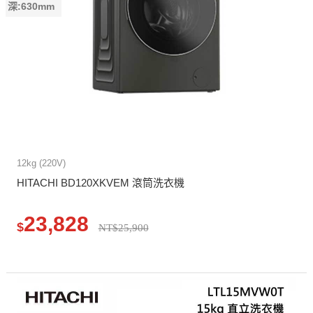
深:630mm
12kg (220V)
HITACHI BD120XKVEM 滾筒洗衣機
23,828
$
NT$25,900