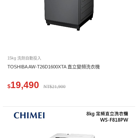
15kg 洗劑自動投入
TOSHIBA AW-T26D1600XTA 直立變頻洗衣機
19,490
$
NT$21,900