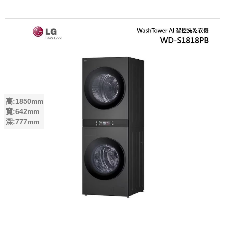
高:1850mm
寬:642mm
深:777mm