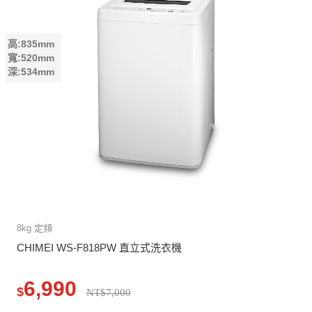
高:835mm
寬:520mm
深:534mm
8kg 定頻
CHIMEI WS-F818PW 直立式洗衣機
6,990
$
NT$7,000