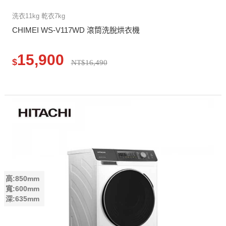
洗衣11kg 乾衣7kg
CHIMEI WS-V117WD 滾筒洗脫烘衣機
15,900
$
NT$16,490
高:850mm
寬:600mm
深:635mm