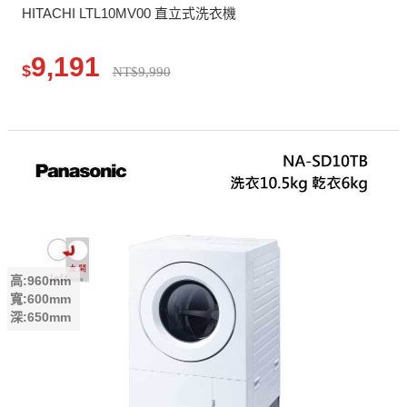
HITACHI LTL10MV00 直立式洗衣機
9,191
$
NT$9,990
高:960mm
寬:600mm
深:650mm