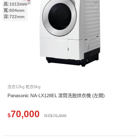
高:1011mm
寬:604mm
深:722mm
洗衣12kg 乾衣6kg
Panasonic NA-LX128EL 滾筒洗脫烘衣機 (左開)
70,000
$
NT$76,900