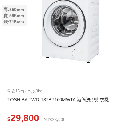
高:850mm
寬:595mm
深:715mm
洗衣15kg / 乾衣9kg
TOSHIBA TWD-T37BP160MWTA 滾筒洗脫烘衣機
29,800
$
NT$33,900