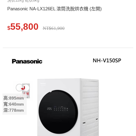
洗衣12kg 乾衣6kg
Panasonic NA-LX126EL 滾筒洗脫烘衣機 (左開)
55,800
$
NT$61,900
高:895mm
寬:640mm
深:778mm