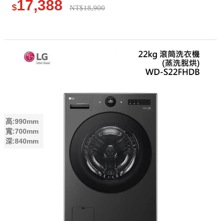
17,388
$
NT$18,900
高:990mm
寬:700mm
深:840mm