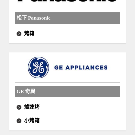
松下 Panasonic
烤箱
GE 奇異
爐連烤
小烤箱