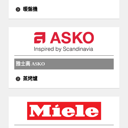
暖盤機
雅士高 ASKO
蒸烤爐