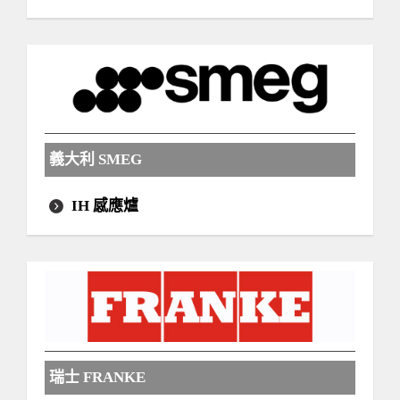
義大利 SMEG
IH 感應爐
瑞士 FRANKE