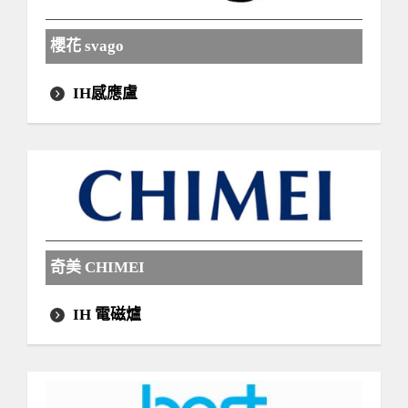
櫻花 svago
IH感應盧
奇美 CHIMEI
IH 電磁爐