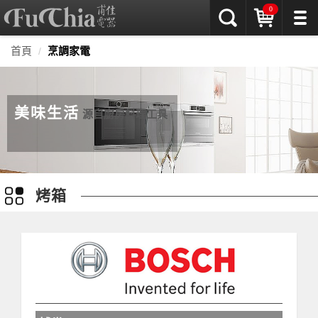
0
首頁
烹調家電
美味生活
源自廚房料理工具
烤箱