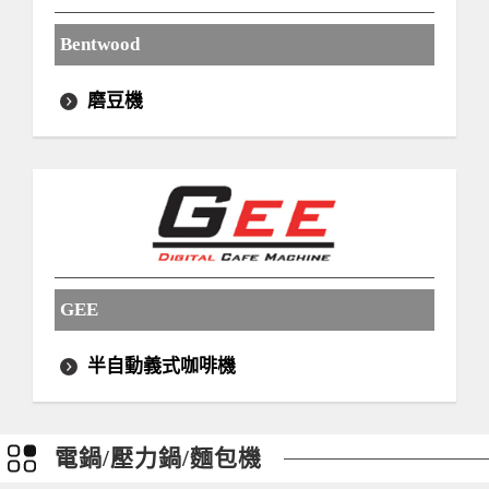
Bentwood
磨豆機
GEE
半自動義式咖啡機
電鍋/壓力鍋/麵包機