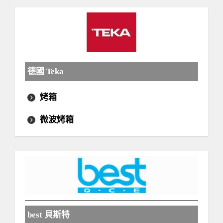
德國 Teka
烤箱
微波烤箱
best 貝斯特