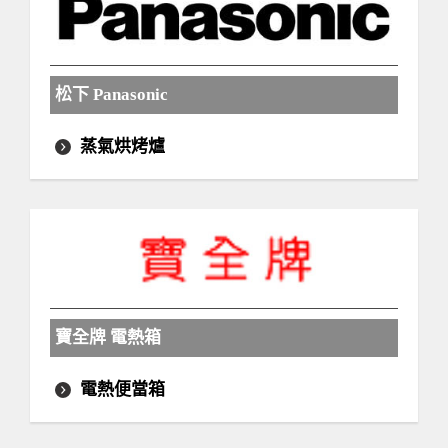
松下 Panasonic
蒸氣烘烤爐
寶全牌 電熱箱
電熱便當箱