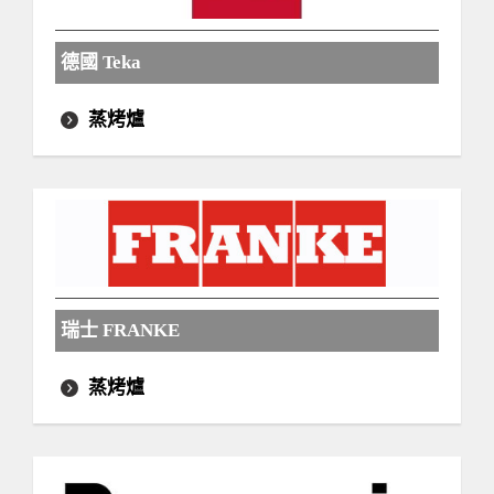
德國 Teka
蒸烤爐
瑞士 FRANKE
蒸烤爐