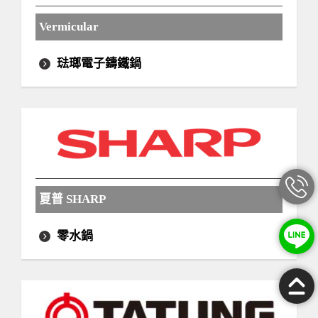
Vermicular
琺瑯電子鑄鐵鍋
夏普 SHARP
零水鍋