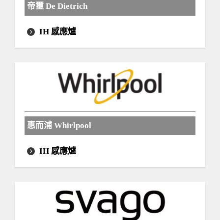
帝璽 De Dietrich
IH 感應爐
惠而浦 Whirlpool
IH 感應爐