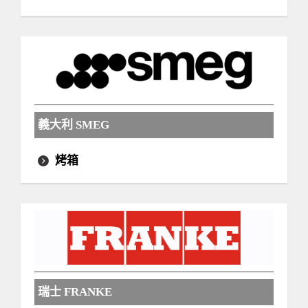
義大利 SMEG
烤箱
瑞士 FRANKE