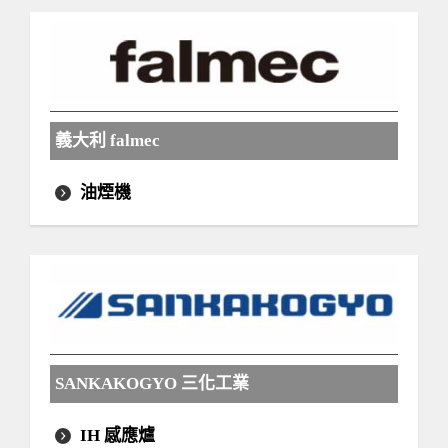
義大利 falmec
油煙機
SANKAKOGYO 三化工業
IH 感應爐