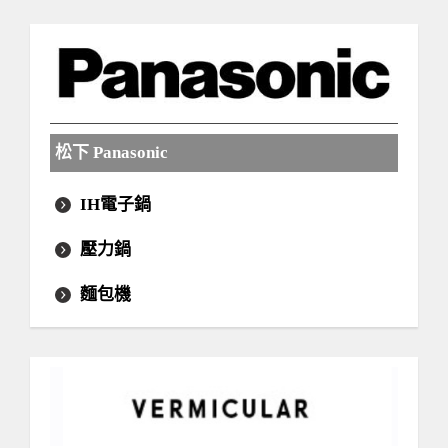
松下 Panasonic
IH電子鍋
壓力鍋
麵包機