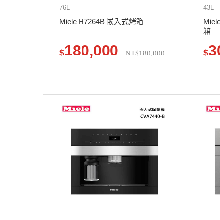
76L
43L
Miele H7264B 嵌入式烤箱
Mie
箱
180,000
3
$
$
NT$180,000