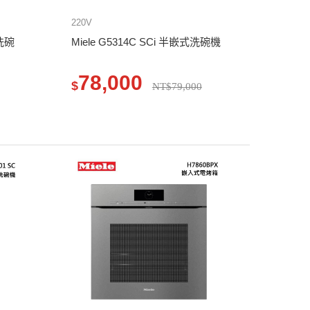
220V
式洗碗
Miele G5314C SCi 半嵌式洗碗機
78,000
$
NT$79,000