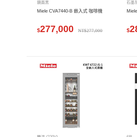
鏡面黑
石墨
Miele CVA7440-B 嵌入式 咖啡機
Mie
277,000
2
$
$
NT$277,000
雙溫 (220V)
68L