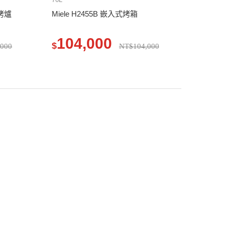
蒸烤爐
Miele H2455B 嵌入式烤箱
104,000
$
,000
NT$104,000