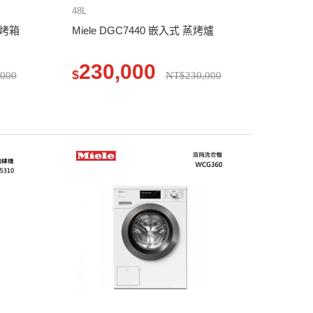
48L
波烤箱
Miele DGC7440 嵌入式 蒸烤爐
230,000
$
,000
NT$230,000