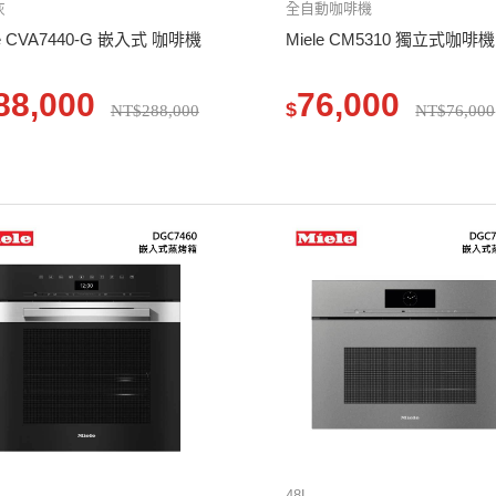
灰
全自動咖啡機
le CVA7440-G 嵌入式 咖啡機
Miele CM5310 獨立式咖啡機
88,000
76,000
$
NT$288,000
NT$76,000
48L