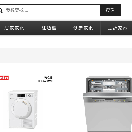
搜尋
居家家電
紅酒櫃
健康家電
烹調家電