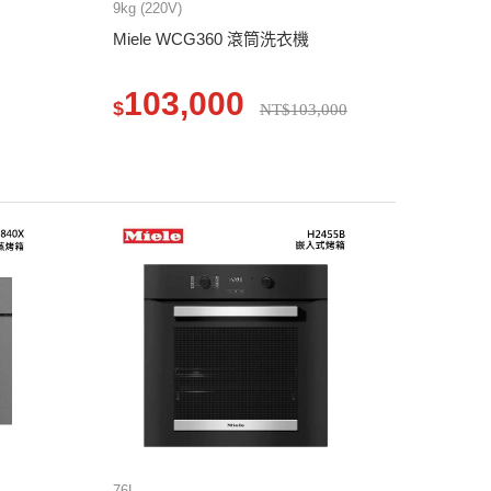
9kg (220V)
Miele WCG360 滾筒洗衣機
103,000
$
NT$103,000
76L