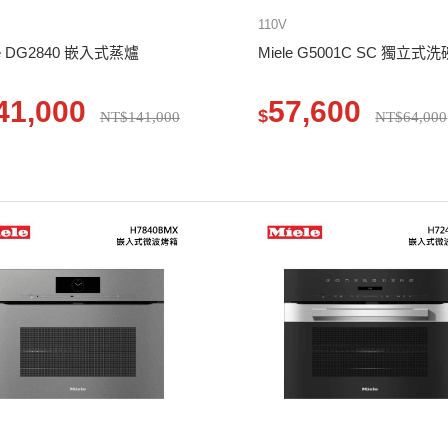
110V
le DG2840 嵌入式蒸爐
Miele G5001C SC 獨立式
41,000
57,600
$
NT$141,000
NT$64,000