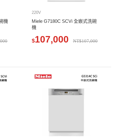
220V
洗碗機
Miele G7180C SCVi 全嵌式洗碗
機
107,000
$
,000
NT$107,000