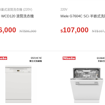
 蜂巢式滾筒洗衣機 (220V)
220V
le WCD120 滾筒洗衣機
Miele G7604C SCi 半嵌式
6,000
107,000
$
NT$86,000
NT$107