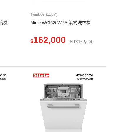
TwinDos (220V)
洗碗機
Miele WCI620WPS 滾筒洗衣機
162,000
$
NT$162,000