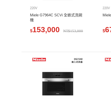
220V
220V
Miele G7964C SCVi 全嵌式洗碗
Mie
機
153,000
6
$
$
NT$153,000