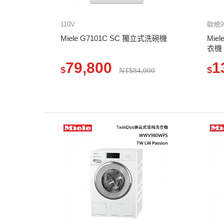
110V
歐規9k
Miele G7101C SC 獨立式洗碗機
Mie
衣機
79,800
1
$
$
NT$84,000