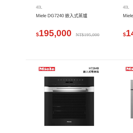
40L
40L
Miele DG7240 嵌入式蒸爐
Mie
195,000
1
$
$
NT$195,000