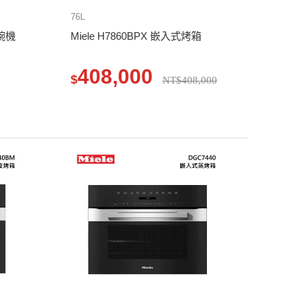
76L
洗碗機
Miele H7860BPX 嵌入式烤箱
408,000
$
NT$408,000