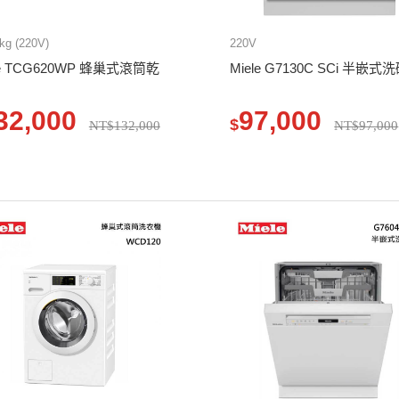
g (220V)
220V
le TCG620WP 蜂巢式滾筒乾
Miele G7130C SCi 半嵌式
32,000
97,000
$
NT$132,000
NT$97,000