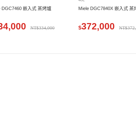
le DGC7460 嵌入式 蒸烤爐
Miele DGC7840X 嵌入式 
34,000
372,000
$
NT$334,000
NT$372