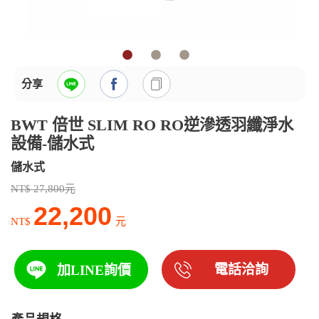
分享
BWT 倍世 SLIM RO RO逆滲透羽纖淨水
設備-儲水式
儲水式
NT$ 27,800元
22,200
NT$
元
電話洽詢
加LINE詢價