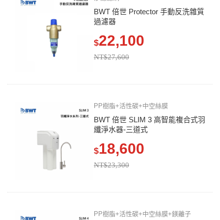
BWT 倍世 Protector 手動反洗雜質
過濾器
22,100
$
NT$27,600
PP樹脂+活性碳+中空絲膜
BWT 倍世 SLIM 3 高智能複合式羽
纖淨水器-三道式
18,600
$
NT$23,300
PP樹脂+活性碳+中空絲膜+鎂離子