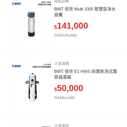
除氯設備
BWT 倍世 Multi 1000 智慧型淨水
設備
141,000
$
NT$156,000
沙濾濾網
BWT 倍世 E1 HWS 前置拆洗式雜
質過濾器
50,000
$
NT$62,500
沙濾濾網