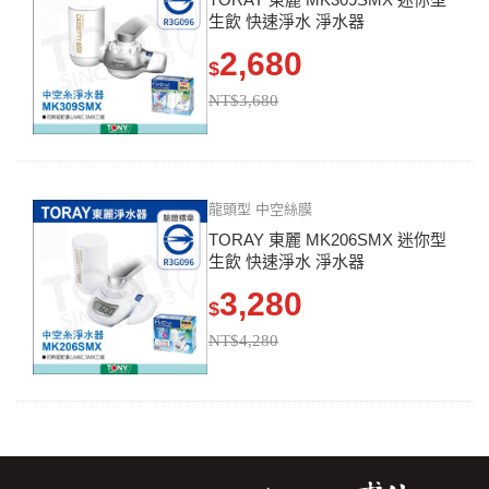
生飲 快速淨水 淨水器
2,680
$
NT$3,680
龍頭型 中空絲膜
TORAY 東麗 MK206SMX 迷你型
生飲 快速淨水 淨水器
3,280
$
NT$4,280