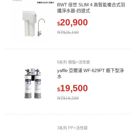
BWT 倍世 SLIM 4 高智能複合式羽
纖淨水器-四道式
20,900
$
NT$26,100
6系列 樹脂+活性碳
yaffle 亞爾浦 WF-629PT 櫥下型淨
水
19,500
$
NT$19,500
3系列 PP+活性碳