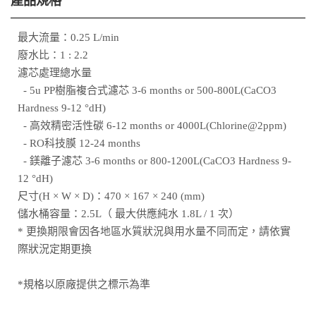
產品規格
最大流量：0.25 L/min
廢水比：1 : 2.2
濾芯處理總水量
- 5u PP樹脂複合式濾芯 3-6 months or 500-800L(CaCO3
Hardness 9-12 °dH)
- 高效精密活性碳 6-12 months or 4000L(Chlorine@2ppm)
- RO科技膜 12-24 months
- 鎂離子濾芯 3-6 months or 800-1200L(CaCO3 Hardness 9-
12 °dH)
尺寸(H × W × D)：470 × 167 × 240 (mm)
儲水桶容量：2.5L（ 最大供應純水 1.8L / 1 次）
* 更換期限會因各地區水質狀況與用水量不同而定，請依實
際狀況定期更換
*規格以原廠提供之標示為準