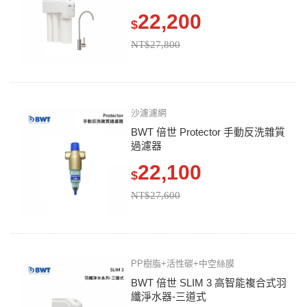
22,200
$
NT$27,800
沙濾濾網
BWT 倍世 Protector 手動反洗雜質
過濾器
22,100
$
NT$27,600
PP樹脂+活性碳+中空絲膜
BWT 倍世 SLIM 3 高智能複合式羽
纖淨水器-三道式