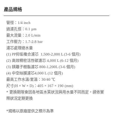
產品規格
管徑：1/4 inch
過濾孔徑：0.1 µm
最大流量：2.0 L/min
工作壓力：1.7-2.8 bar
濾芯處理總水量
(1) PP抑垢複合濾芯 1,500-2,000 L (3-6 個月)
(2) 高效精密活性碳濾芯 4,000 L (6-12 個月)
(3) 鎂離子樹脂濾芯 800-1,200L (3-6 個月)
(4) 中空絲膜濾芯4,000 L (12 個月)
最高工作水溫/室溫：30/40 ℃
尺寸(H × W × D)：405 × 167 × 190 (mm)
* 更換期限會因各地區水質狀況與用水量不同而定，請依實
際狀況定期更換
*規格以原廠提供之標示為準