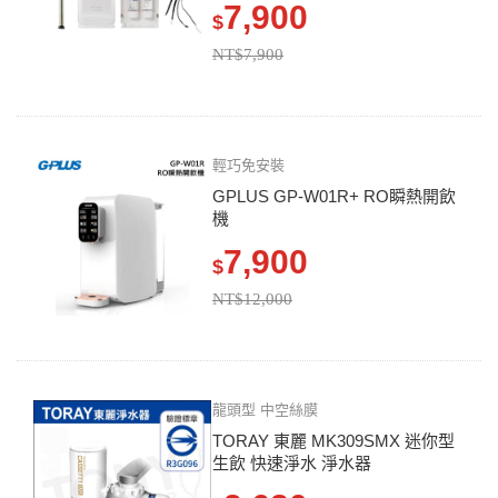
7,900
$
NT$7,900
輕巧免安裝
GPLUS GP-W01R+ RO瞬熱開飲
機
7,900
$
NT$12,000
龍頭型 中空絲膜
TORAY 東麗 MK309SMX 迷你型
生飲 快速淨水 淨水器