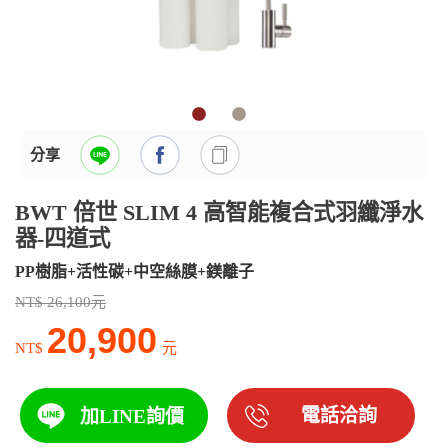
分享
BWT 倍世 SLIM 4 高智能複合式羽纖淨水
器-四道式
PP樹脂+活性碳+中空絲膜+鎂離子
NT$ 26,100元
20,900
NT$
元
電話洽詢
加LINE詢價