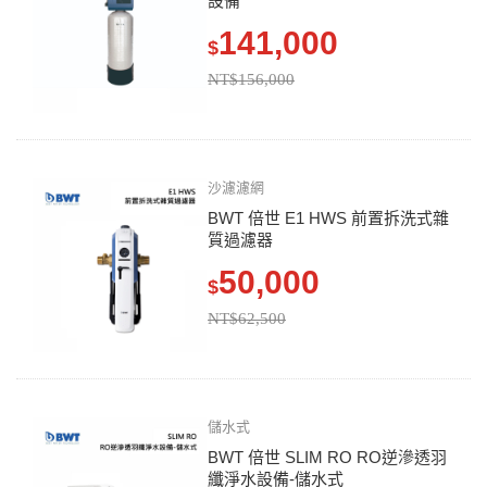
設備
141,000
$
NT$156,000
沙濾濾網
BWT 倍世 E1 HWS 前置拆洗式雜
質過濾器
50,000
$
NT$62,500
儲水式
BWT 倍世 SLIM RO RO逆滲透羽
纖淨水設備-儲水式