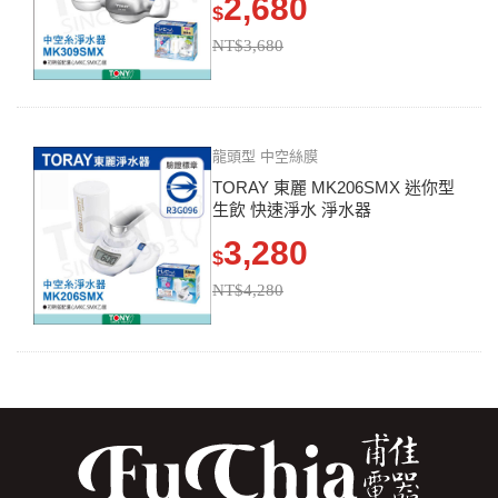
2,680
$
NT$3,680
龍頭型 中空絲膜
TORAY 東麗 MK206SMX 迷你型
生飲 快速淨水 淨水器
3,280
$
NT$4,280