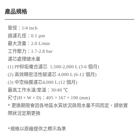
產品規格
管徑：1/4 inch
過濾孔徑：0.1 µm
最大流量：2.0 L/min
工作壓力：1.7-2.8 bar
濾芯處理總水量
(1) PP抑垢複合濾芯 1,500-2,000 L (3-6 個月)
(2) 高效精密活性碳濾芯 4,000 L (6-12 個月)
(3) 中空絲膜濾芯4,000 L (12 個月)
最高工作水溫/室溫：30/40 ℃
尺寸(H × W × D)：405 × 167 × 190 (mm)
* 更換期限會因各地區水質狀況與用水量不同而定，請依實
際狀況定期更換
*規格以原廠提供之標示為準