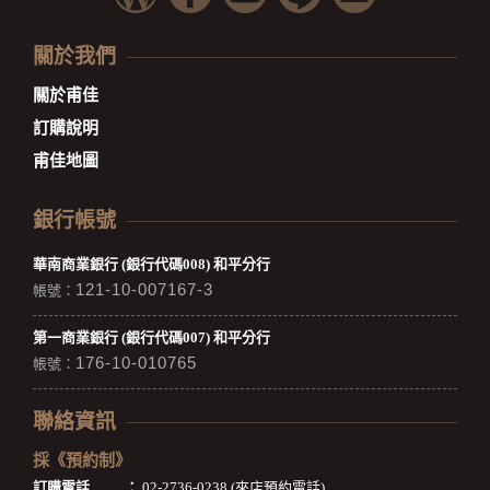
關於我們
關於甫佳
訂購說明
甫佳地圖
銀行帳號
華南商業銀行 (銀行代碼008) 和平分行
121-10-007167-3
帳號：
第一商業銀行 (銀行代碼007) 和平分行
176-10-010765
帳號：
聯絡資訊
採《預約制》
訂購電話
：
02-2736-0238 (來店預約電話)