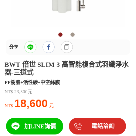
分享
BWT 倍世 SLIM 3 高智能複合式羽纖淨水
器-三道式
PP樹脂+活性碳+中空絲膜
NT$ 23,300元
18,600
NT$
元
電話洽詢
加LINE詢價