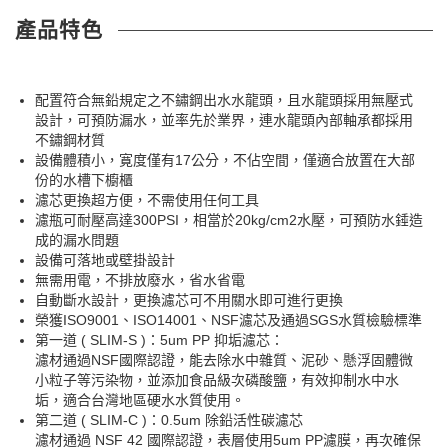
產品特色
配置符合無鉛規定之不鏽鋼出水水龍頭，且水龍頭採用無壓式
設計，可預防漏水，並率先於業界，連水龍頭內部軸承都採用
不鏽鋼材質
設備體積小，寛度僅有17公分，不佔空間，僅適合放置在大部
份的水槽下櫥櫃
濾芯更換超方便，不需使用任何工具
濾瓶可耐壓高達300PSI，相當於20kg/cm2水壓，可預防水錘造
成的漏水問題
設備可落地或壁掛設計
無需用電，不排放廢水，省水省電
自動斷水設計，更換濾芯可不用關水即可進行更換
榮獲ISO9001、ISO14001、NSF濾芯及通過SGS水質檢驗標準
第一道 ( SLIM-S )：5um PP 抑垢濾芯：
濾材通過NSF國際認證，能去除水中雜質、泥砂、懸浮固體微
小粒子等污染物，並添加食品級次磷酸鹽，有效抑制水中水
垢，適合台灣地區硬水水質使用。
第二道 ( SLIM-C )：0.5um 除鉛活性碳濾芯
濾材通過 NSF 42 國際認證，表層使用5um PP濾膜，再次確保