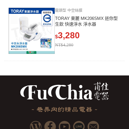
龍頭型 中空絲膜
TORAY 東麗 MK206SMX 迷你型
生飲 快速淨水 淨水器
3,280
$
NT$4,280