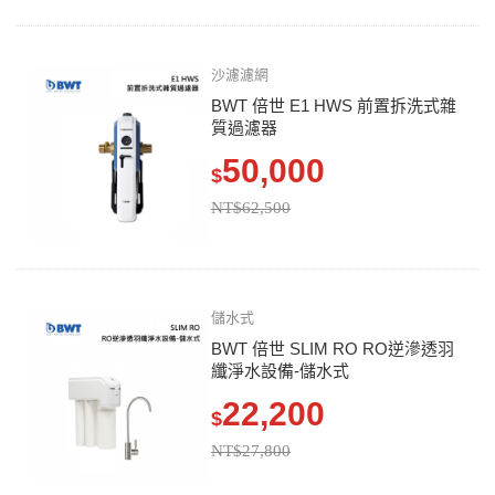
沙濾濾網
BWT 倍世 E1 HWS 前置拆洗式雜
質過濾器
50,000
$
NT$62,500
儲水式
BWT 倍世 SLIM RO RO逆滲透羽
纖淨水設備-儲水式
22,200
$
NT$27,800