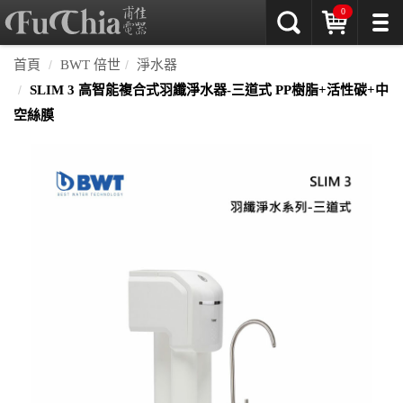
0
首頁
BWT 倍世
淨水器
SLIM 3 高智能複合式羽纖淨水器-三道式 PP樹脂+活性碳+中
空絲膜