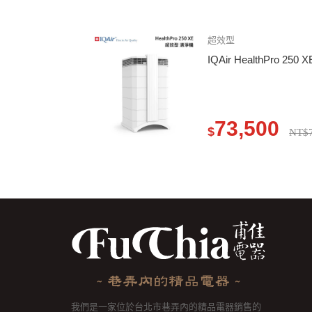
超效型
IQAir HealthPro 2
73,500
$
NT$7
我們是一家位於台北市巷弄內的精品電器銷售的