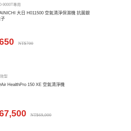
D-9000T專用
AINICHI 大日 H011500 空氣清淨保濕機 抗菌銀
離子
650
NT$700
全效型
QAir HealthPro 150 XE 空氣清淨機
67,500
NT$69,000