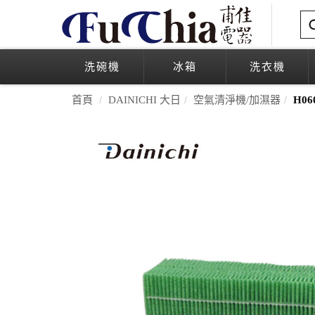
洗碗機
冰箱
洗衣機
首頁
DAINICHI 大日
空氣清淨機/加濕器
H06