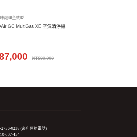
氣味處理全效型
QAir GC MultiGas XE 空氣清淨機
87,000
NT$90,000
2-2736-0238 (來店預約電話)
10-007-454