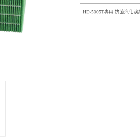
HD-5005T專用 抗菌汽化