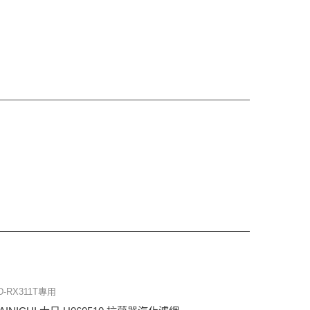
D-RX311T專用