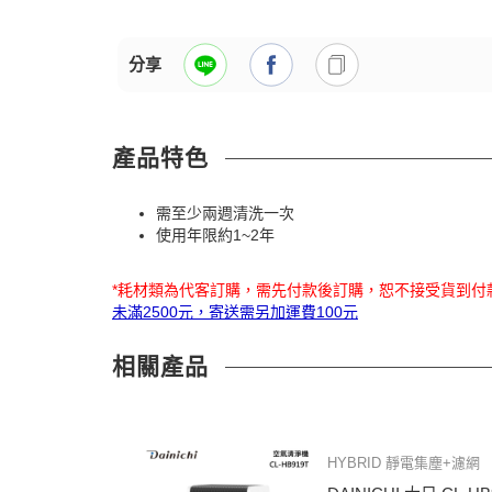
分享
產品特色
需至少兩週清洗一次
使用年限約1~2年
*耗材類為代客訂購，需先付款後訂購，恕不接受貨到付
未滿2500元，寄送需另加運費100元
相關產品
HYBRID 靜電集塵+濾網