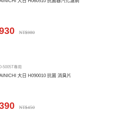
AINICHI 大日 H060510 抗菌器汽化濾網
930
NT$980
D-5005T專用
AINICHI 大日 H090010 抗菌 消臭片
390
NT$450