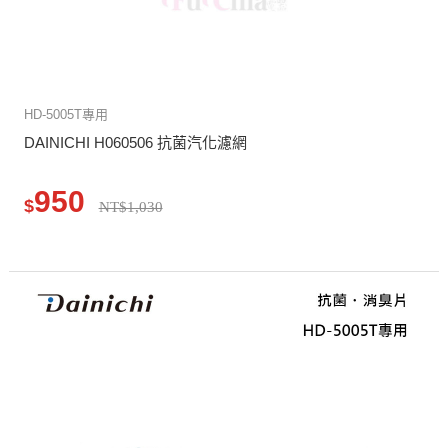
HD-5005T專用
DAINICHI H060506 抗菌汽化濾網
950
$
NT$1,030