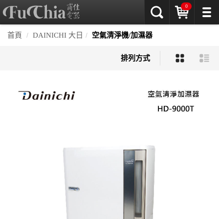
0
首頁
DAINICHI 大日
空氣清淨機/加濕器
排列方式