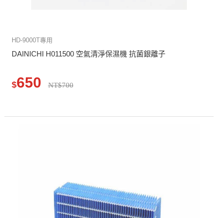
HD-9000T專用
DAINICHI H011500 空氣清淨保濕機 抗菌銀離子
650
$
NT$700