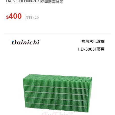
DAINICHI H060307 除菌前置濾網
400
$
NT$420