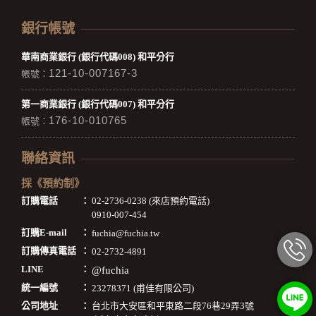
銀行帳號
華南商業銀行 (銀行代碼008) 和平分行
121-10-007167-3
帳號：
第一商業銀行 (銀行代碼007) 和平分行
176-10-010765
帳號：
聯絡資訊
採《預約制》
訂購電話
：
02-2736-0238 (來店預約電話)
0910-007-454
訂購E-mail
：
fuchia@fuchia.tw
訂購傳真電話
：
02-2732-4891
LINE
：
@fuchia
統一編號
：
23278371 (甫佳有限公司)
公司地址
：
台北市大安區和平東路二段76巷29弄3號