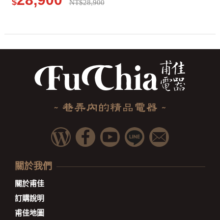
$
NT$28,900
關於我們
關於甫佳
訂購說明
甫佳地圖