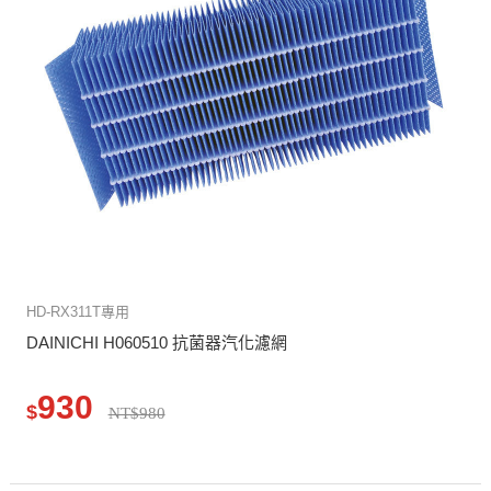
HD-RX311T專用
DAINICHI H060510 抗菌器汽化濾網
930
$
NT$980