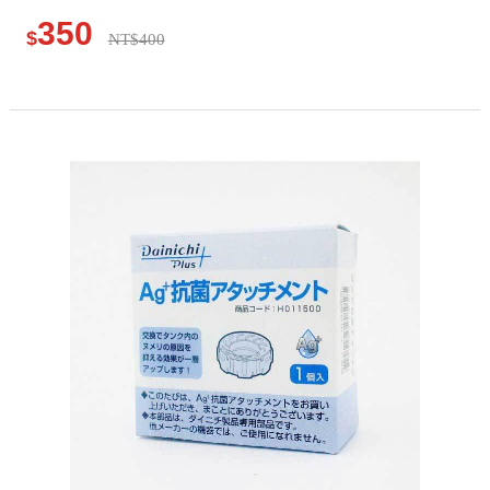
350
$
NT$400