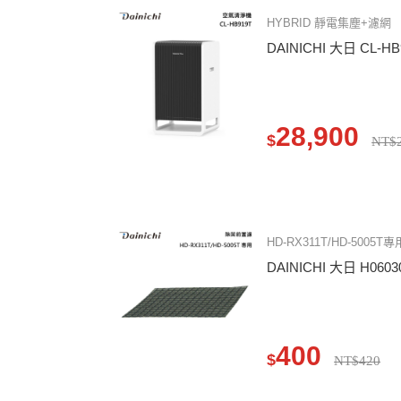
HYBRID 靜電集塵+濾網
DAINICHI 大日 CL-
28,900
$
NT$2
HD-RX311T/HD-5005T專
DAINICHI 大日 H06
400
$
NT$420