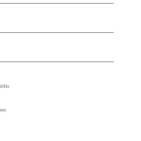
0Hz
mm