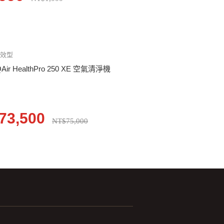
超效型
QAir HealthPro 250 XE 空氣清淨機
73,500
NT$75,000