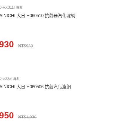
D-RX311T專用
AINICHI 大日 H060510 抗菌器汽化濾網
930
NT$980
D-5005T專用
AINICHI 大日 H060506 抗菌汽化濾網
950
NT$1,030