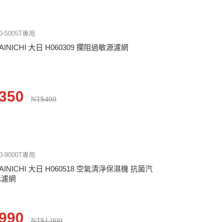
D-5005T專用
AINICHI 大日 H060309 攔阻過敏源濾網
350
NT$400
D-9000T專用
AINICHI 大日 H060518 空氣清淨保濕機 抗菌汽
化濾網
990
NT$1,000