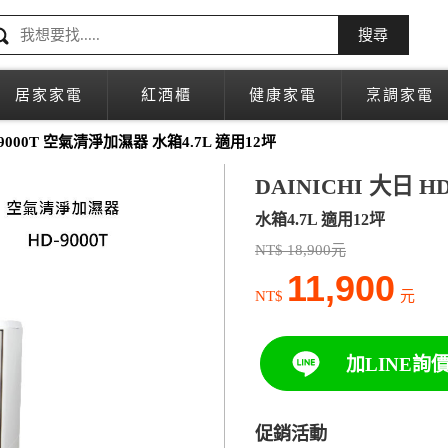
搜尋
居家家電
紅酒櫃
健康家電
烹調家電
-9000T 空氣清淨加濕器 水箱4.7L 適用12坪
DAINICHI 大日 
水箱4.7L 適用12坪
NT$ 18,900元
11,900
NT$
元
加LINE詢
促銷活動