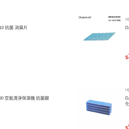
H
0010 抗菌 消臭片
D
$
H
11500 空氣清淨保濕機 抗菌銀
D
$