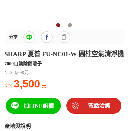
分享
SHARP 夏普 FU-NC01-W 圓柱空氣清淨機
7000自動除菌離子
NT$ 3,690元
3,500
NT$
元
電話洽詢
加LINE詢價
產地與說明