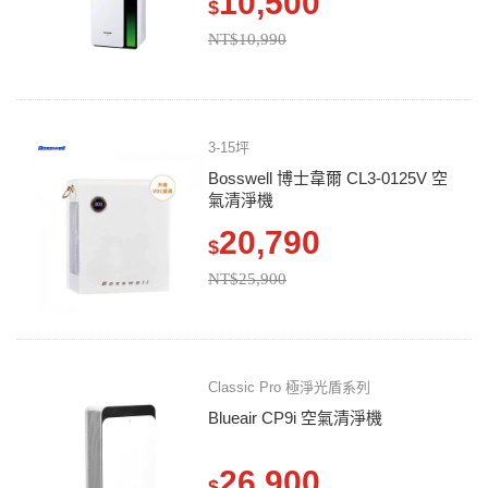
10,500
$
NT$10,990
3-15坪
Bosswell 博士韋爾 CL3-0125V 空
氣清淨機
20,790
$
NT$25,900
Classic Pro 極淨光盾系列
Blueair CP9i 空氣清淨機
26,900
$