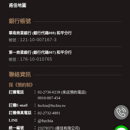
甫佳地圖
銀行帳號
華南商業銀行 (銀行代碼008) 和平分行
121-10-007167-3
帳號：
第一商業銀行 (銀行代碼007) 和平分行
176-10-010765
帳號：
聯絡資訊
採《預約制》
訂購電話
：
02-2736-0238 (來店預約電話)
0910-007-454
訂購E-mail
：
fuchia@fuchia.tw
訂購傳真電話
：
02-2732-4891
LINE
：
@fuchia
統一編號
：
23278371 (甫佳有限公司)