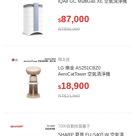
IQAir GC MultiGas XE 空氣清淨機
87,000
$
NT$90,000
喵太座
LG 樂金 AS251CBZ0
AeroCatTower 空氣清淨機
18,900
$
NT$23,900
7000自動除菌離子
SHARP 夏普 FU-S40T-W 空氣清