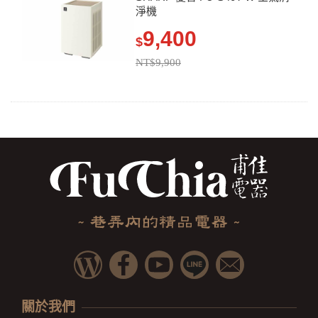
淨機
9,400
$
NT$9,900
關於我們