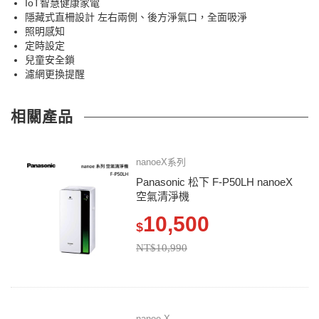
IoT智慧健康家電
隱藏式直柵設計 左右兩側、後方淨氣口，全面吸淨
照明感知
定時設定
兒童安全鎖
濾網更換提醒
相關產品
nanoeX系列
Panasonic 松下 F-P50LH nanoeX
空氣清淨機
10,500
$
NT$10,990
nanoe X