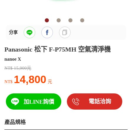
分享
Panasonic 松下 F-P75MH 空氣清淨機
nanoe X
NT$ 15,900元
14,800
NT$
元
電話洽詢
加LINE詢價
產品規格