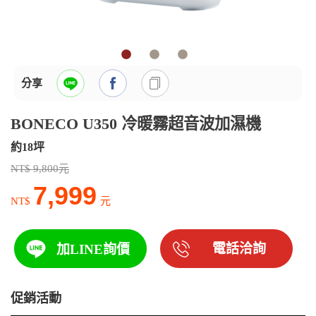
分享
BONECO U350 冷暖霧超音波加濕機
約18坪
NT$ 9,800元
7,999
NT$
元
電話洽詢
加LINE詢價
促銷活動