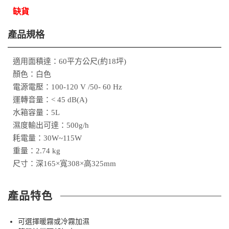
缺貨
產品規格
適用面積達：60平方公尺(約18坪)
顏色：白色
電源電壓：100-120 V /50- 60 Hz
運轉音量：< 45 dB(A)
水箱容量：5L
濕度輸出可達：500g/h
耗電量：30W~115W
重量：2.74 kg
尺寸：深165×寬308×高325mm
產品特色
可選擇暖霧或冷霧加濕