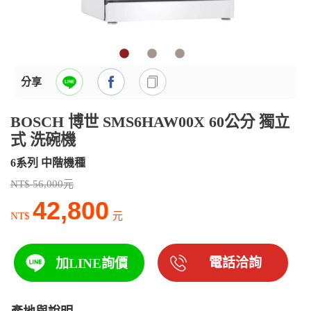
分享
BOSCH 博世 SMS6HAW00X 60公分 獨立
式 洗碗機
6系列 中階機種
NT$ 56,000元
42,800
NT$
元
電話洽詢
加LINE詢價