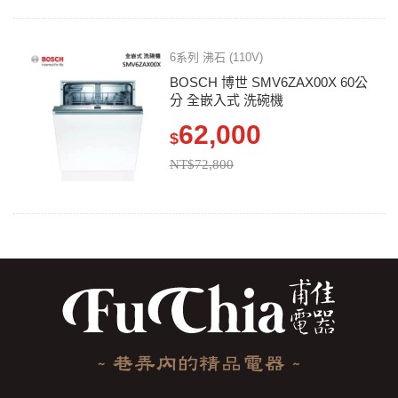
6系列 沸石 (110V)
BOSCH 博世 SMV6ZAX00X 60公
分 全嵌入式 洗碗機
62,000
$
NT$72,800