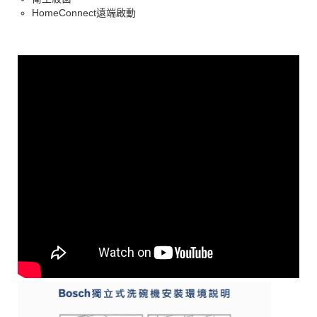
HomeConnect遠端啟動