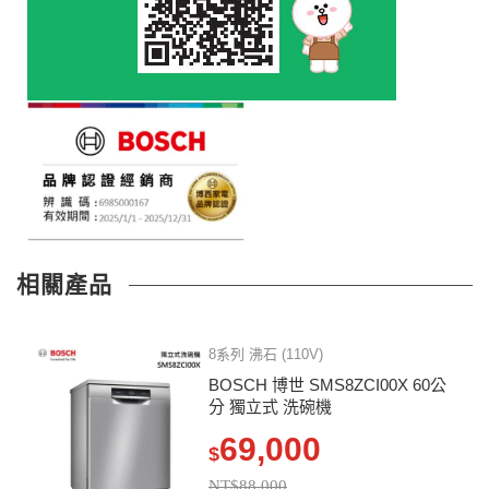
相關產品
8系列 沸石 (110V)
BOSCH 博世 SMS8ZCI00X 60公
分 獨立式 洗碗機
69,000
$
NT$88,000