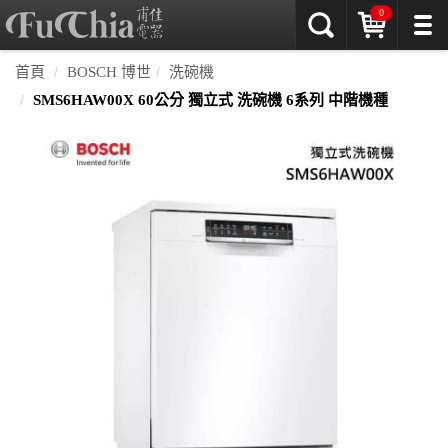
0
首頁
BOSCH 博世
洗碗機
SMS6HAW00X 60公分 獨立式 洗碗機 6系列 中階機種