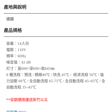
產地與說明
德國
產品規格
容量：14人份
電壓：110V
頻率：60Hz
噪音值：42 dB
尺寸：寬600×深600×高845㎜
8 種洗程：預洗 / 精緻40℃ / 快洗 45℃ / 經濟洗程 50℃ / 強
力加壓 60℃ / 全自動洗程 65-75℃ / 全自動洗程 45~65℃ / 全
自動洗程 35~45℃
**促銷價限運送新竹以北