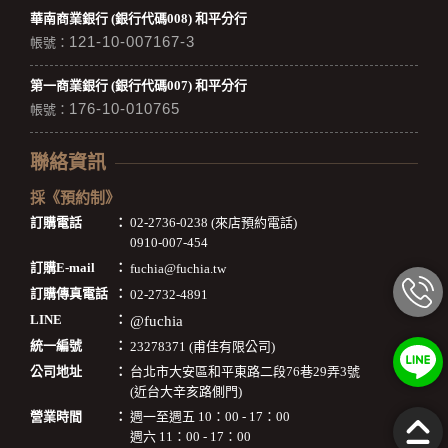
華南商業銀行 (銀行代碼008) 和平分行
121-10-007167-3
帳號：
第一商業銀行 (銀行代碼007) 和平分行
176-10-010765
帳號：
聯絡資訊
採《預約制》
訂購電話
：
02-2736-0238 (來店預約電話)
0910-007-454
訂購E-mail
：
fuchia@fuchia.tw
訂購傳真電話
：
02-2732-4891
LINE
：
@fuchia
統一編號
：
23278371 (甫佳有限公司)
公司地址
：
台北市大安區和平東路二段76巷29弄3號
(近台大辛亥路側門)
營業時間
：
週一至週五 10：00 - 17：00
週六 11：00 - 17：00