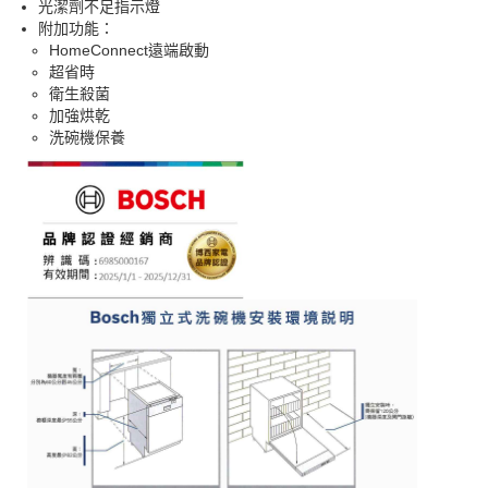
光潔劑不足指示燈
附加功能：
HomeConnect遠端啟動
超省時
衛生殺菌
加強烘乾
洗碗機保養