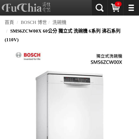
0
首頁
BOSCH 博世
洗碗機
SMS6ZCW00X 60公分 獨立式 洗碗機 6系列 沸石系列
(110V)