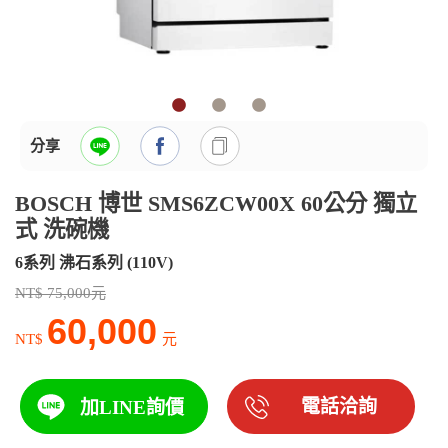
分享
BOSCH 博世 SMS6ZCW00X 60公分 獨立
式 洗碗機
6系列 沸石系列 (110V)
NT$ 75,000元
60,000
NT$
元
電話洽詢
加LINE詢價