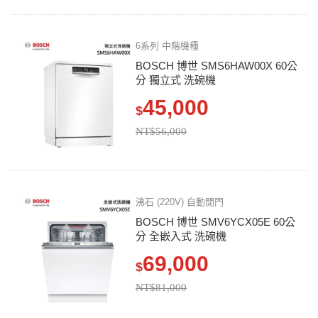
6系列 中階機種
BOSCH 博世 SMS6HAW00X 60公
分 獨立式 洗碗機
45,000
$
NT$56,000
沸石 (220V) 自動開門
BOSCH 博世 SMV6YCX05E 60公
分 全嵌入式 洗碗機
69,000
$
NT$81,000