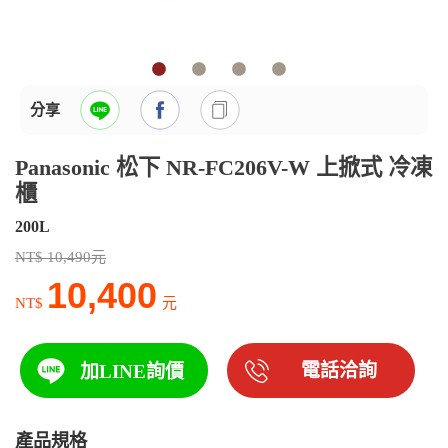
分享
Panasonic 松下 NR-FC206V-W 上掀式 冷凍
櫃
200L
NT$ 10,490元
10,400
NT$
元
電話洽詢
加LINE詢價
產品規格