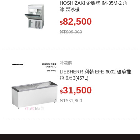
HOSHIZAKI 企鵝牌 IM-35M-2 角
冰 製冰機
82,500
$
NT$99,000
冷凍櫃
LIEBHERR 利勃 EFE-6002 玻璃推
拉 6尺3(457L)
31,500
$
NT$31,800