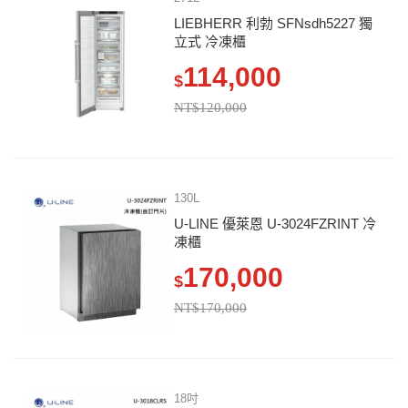
LIEBHERR 利勃 SFNsdh5227 獨
立式 冷凍櫃
114,000
$
NT$120,000
130L
U-LINE 優萊恩 U-3024FZRINT 冷
凍櫃
170,000
$
NT$170,000
18吋