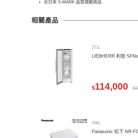
合日本 S-MARK 品質規範商品
相關產品
271L
LIEBHERR 利勃 SFN
114,000
$
NT
200L
Panasonic 松下 NR