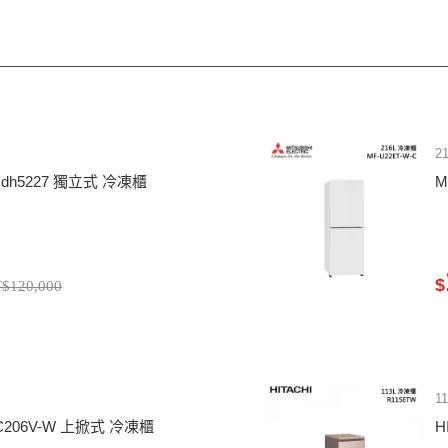
2
sdh5227 獨立式 冷凍櫃
M
$
$120,000
1
-FC206V-W 上掀式 冷凍櫃
H