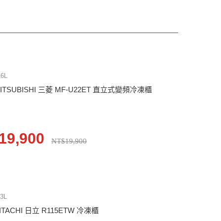
16L
ITSUBISHI 三菱 MF-U22ET 直立式變頻冷凍櫃
19,900
NT$19,900
13L
ITACHI 日立 R115ETW 冷凍櫃