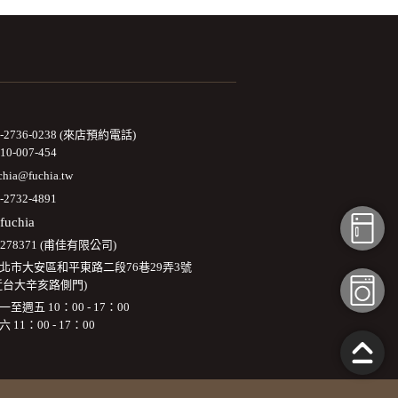
2-2736-0238 (來店預約電話)
10-007-454
chia@fuchia.tw
-2732-4891
fuchia
3278371 (甫佳有限公司)
北市大安區和平東路二段76巷29弄3號
近台大辛亥路側門)
一至週五 10：00 - 17：00
六 11：00 - 17：00