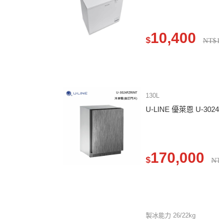
10,400
$
NT$1
130L
U-LINE 優萊恩 U-302
170,000
$
N
製冰能力 26/22kg