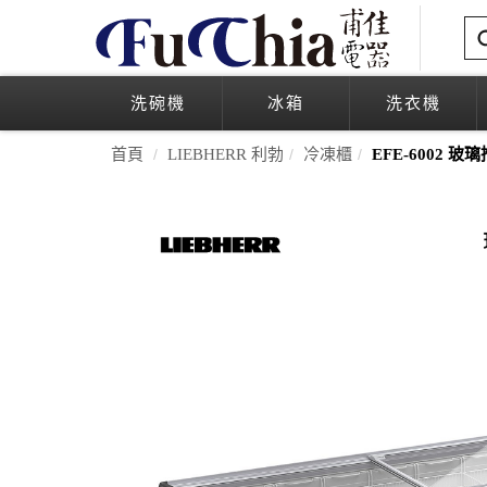
洗碗機
冰箱
洗衣機
首頁
LIEBHERR 利勃
冷凍櫃
EFE-6002 玻璃