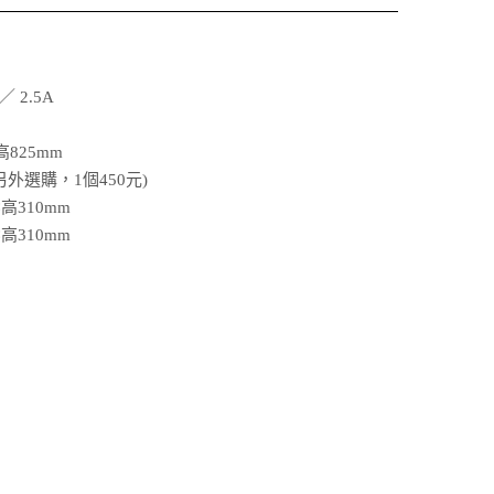
 2.5A
高825mm
外選購，1個450元)
高310mm
高310mm