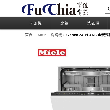
洗碗機
冰箱
洗衣機
首頁
Miele
洗碗機
G7789CSCVi XXL 全嵌式