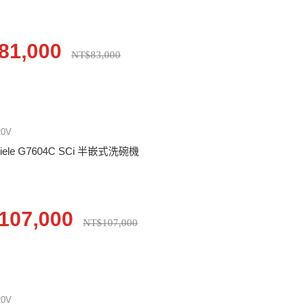
81,000
NT$83,000
20V
iele G7604C SCi 半嵌式洗碗機
107,000
NT$107,000
20V