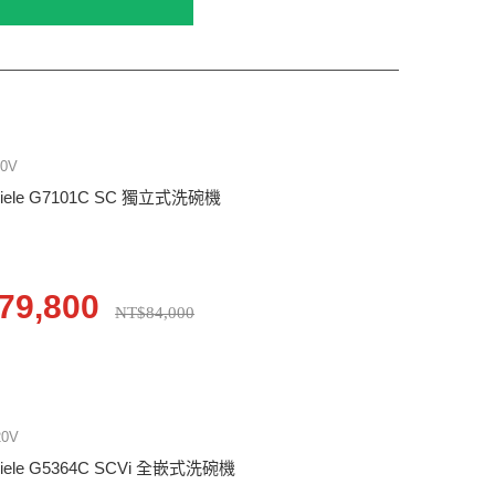
10V
iele G7101C SC 獨立式洗碗機
79,800
NT$84,000
20V
iele G5364C SCVi 全嵌式洗碗機