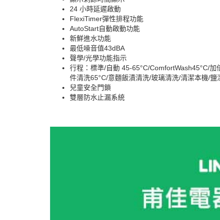
24 小時延遲啟動
FlexiTimer彈性排程功能
AutoStart自動啟動功能
新鮮進水功能
最低噪音值43dBA
聲學/光學功能指示
行程：標準/自動 45-65°C/ComfortWash45°C/加
件清洗65°C/意麵飯漬清洗/玻璃清洗/清潔本機/鹽
兒童安全門鎖
雙層防水止漏系統