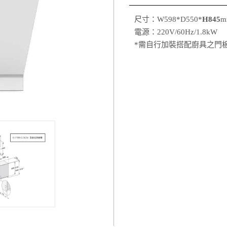
尺寸：W598*D550*
H845
m
電源：220V/60Hz/1.8kW
*需自行加裝搭配廚具之門