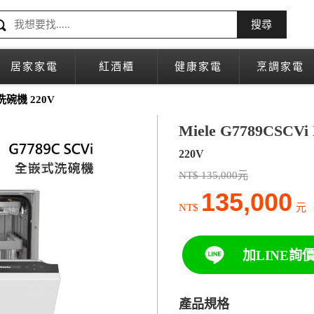
搜尋
居家家電
紅酒櫃
健康家電
烹調家電
洗碗機 220V
Miele G7789CS
220V
NT$ 135,000元
135,000
NT$
元
加LINE詢
產品規格