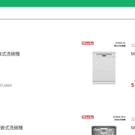
1
i 半嵌式洗碗機
M
$
7,000
2
Vi 全嵌式洗碗機
M