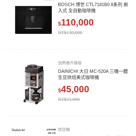
BOSCH 博世 CTL7181B0 8系列 嵌
入式 全自動咖啡機
110,000
$
NT$130,000
加熱器升級版
DAINICHI 大日 MC-520A 三機一體
生豆烘焙美式咖啡機
45,000
$
NT$53,900
烘豆機