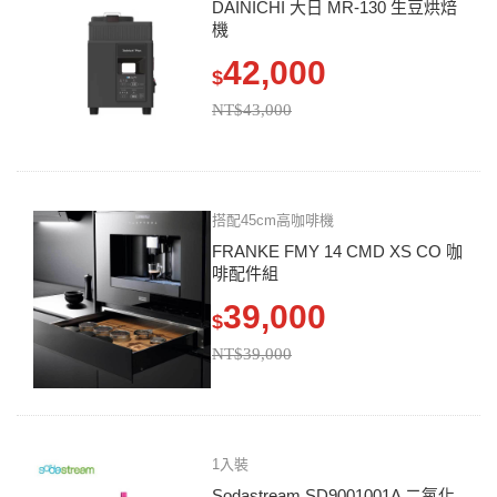
DAINICHI 大日 MR-130 生豆烘焙
機
42,000
$
NT$43,000
搭配45cm高咖啡機
FRANKE FMY 14 CMD XS CO 咖
啡配件組
39,000
$
NT$39,000
1入裝
Sodastream SD9001001A 二氧化