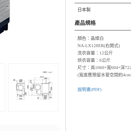
日本製
產品規格
顏色：晶燦白
NA-LX128ER(右開式)
洗衣容量：12公斤
烘衣容量：6公斤
尺寸：高1060×寬604×深72
(寬度應預留水管空間約4cm
說明書(PDF)