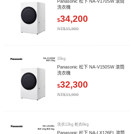
Panasonic 松下 NA-V170SW 滾筒
洗衣機
34,200
$
NT$35,900
15kg
Panasonic 松下 NA-V150SW 滾筒
洗衣機
32,300
$
NT$33,900
洗衣12kg 乾衣6kg
Panasonic 松下 NA-LX126EL 滾筒