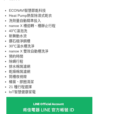
ECONAVI智慧節能科技
Heat Pump熱泵除濕式乾衣
洗劑量自動精準投入
nanoe X 槽迴轉、槽靜止行程
40℃溫泡洗
新舞動水流
鑽石極淨鋼槽
30℃溫水槽洗淨
nanoe X 雙效自動槽洗淨
預約時間
除螨行程
排水棉屑濾網
乾燥棉屑濾網
筒槽夜視燈
桶窗、膠圈清潔
21 種行程選擇
IoT智慧健康家電