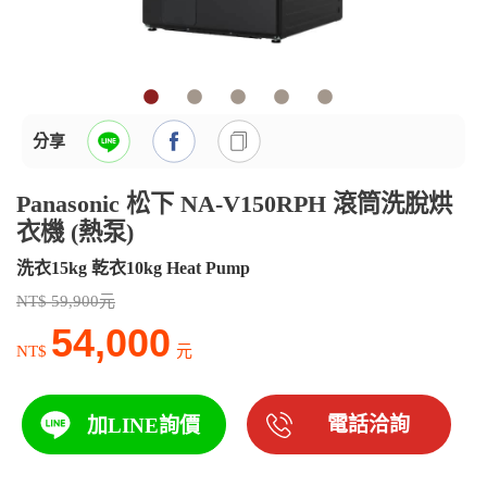
分享
Panasonic 松下 NA-V150RPH 滾筒洗脫烘
衣機 (熱泵)
洗衣15kg 乾衣10kg Heat Pump
NT$ 59,900元
54,000
NT$
元
電話洽詢
加LINE詢價