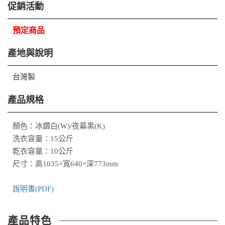
促銷活動
預定商品
產地與說明
台灣製
產品規格
顏色：冰鑽白(W)/夜幕黑(K)
洗衣容量：15公斤
乾衣容量：10公斤
尺寸：高1035×寬640×深773mm
說明書(PDF)
產品特色