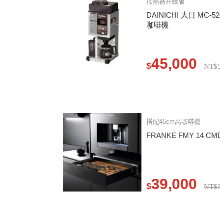
加熱器升級版
DAINICHI 大日 MC
咖啡機
45,000
$
NT$5
搭配45cm高咖啡機
FRANKE FMY 14 C
39,000
$
NT$3