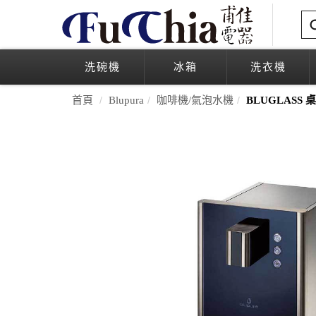
洗碗機
冰箱
洗衣機
首頁
Blupura
咖啡機/氣泡水機
BLUGLASS 