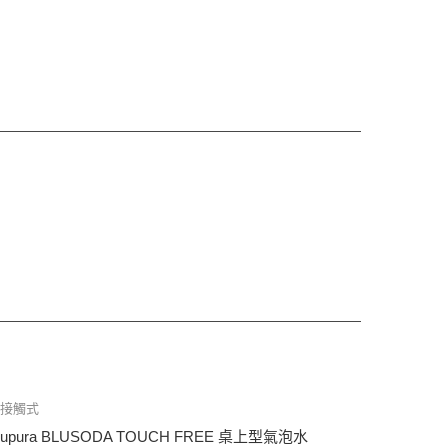
非接觸式
lupura BLUSODA TOUCH FREE 桌上型氣泡水