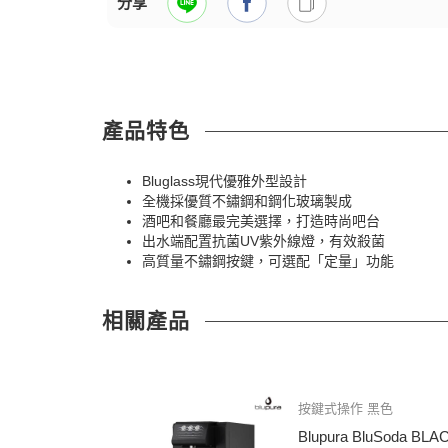
分享
產品特色
Bluglass現代優雅外型設計
全機採優質不鏽鋼和鋼化玻璃製成
酒吧和餐廳最完美選擇，打造時尚吧台
出水端配置抗菌UV紫外線燈，有效殺菌
高質量不鏽鋼按鍵，可選配「定量」功能
相關產品
按鍵式操作 黑色
Blupura BluSoda