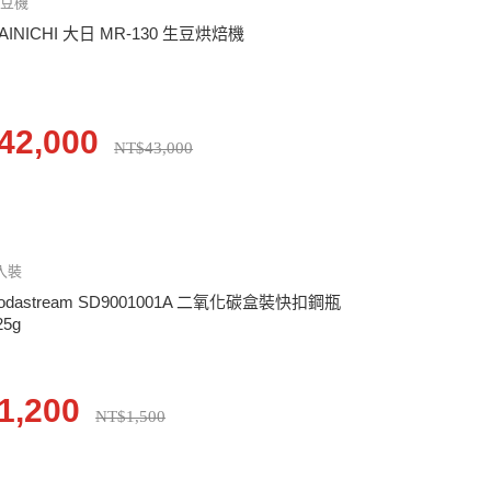
烘豆機
AINICHI 大日 MR-130 生豆烘焙機
42,000
NT$43,000
入裝
odastream SD9001001A 二氧化碳盒裝快扣鋼瓶
25g
1,200
NT$1,500