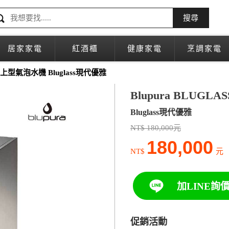
搜尋
居家家電
紅酒櫃
健康家電
烹調家電
桌上型氣泡水機 Bluglass現代優雅
Blupura BLUG
Bluglass現代優雅
NT$ 180,000元
180,000
NT$
元
加LINE詢
促銷活動