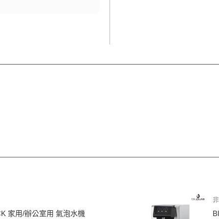
 BLACK 家用/辦公室用 氣泡水機
B