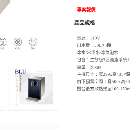
專案報價
產品規格
電源：110V
出水量：30L/小時
冰水/常溫水/冰氣泡水
包含：生飲級3道過濾系統1
重量：28kgs
主機尺寸：寬299x高435×深
廚下預留空間：寬500x高600
機台後方散熱預留100-150