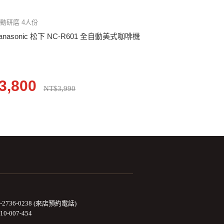
動研磨 4人份
anasonic 松下 NC-R601 全自動美式咖啡機
3,800
NT$3,990
2-2736-0238 (來店預約電話)
10-007-454