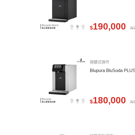
190,000
$
N
按鍵式操作
Blupura BluSoda
180,000
$
N