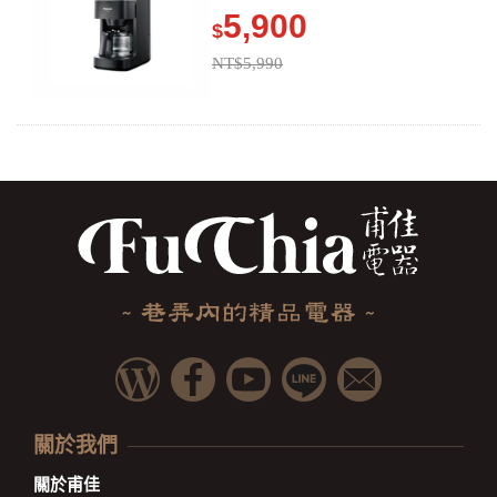
5,900
$
NT$5,990
關於我們
關於甫佳