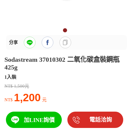
分享
Sodastream 37010302 二氧化碳盒裝鋼瓶
425g
1入裝
NT$ 1,500元
1,200
NT$
元
電話洽詢
加LINE詢價