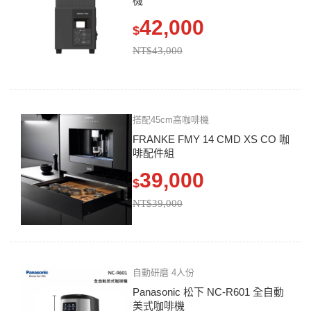
機
42,000
$
NT$43,000
搭配45cm高咖啡機
FRANKE FMY 14 CMD XS CO 咖
啡配件組
39,000
$
NT$39,000
自動研磨 4人份
Panasonic 松下 NC-R601 全自動
美式咖啡機