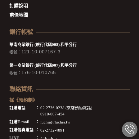
訂購說明
甫佳地圖
銀行帳號
華南商業銀行 (銀行代碼008) 和平分行
121-10-007167-3
帳號：
第一商業銀行 (銀行代碼007) 和平分行
176-10-010765
帳號：
聯絡資訊
採《預約制》
訂購電話
：
02-2736-0238 (來店預約電話)
0910-007-454
訂購E-mail
：
fuchia@fuchia.tw
訂購傳真電話
：
02-2732-4891
LINE
：
@fuchia