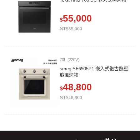
55,000
$
NT$55,000
70L (220V)
smeg SF6905P1 嵌入式復古熱壓
旋風烤箱
48,800
$
NT$48,800