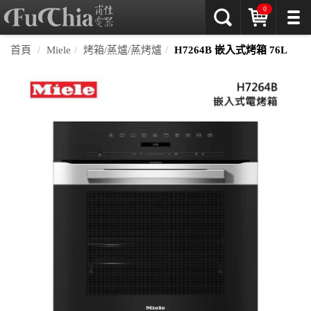
0
首頁
Miele
烤箱/蒸爐/蒸烤爐
H7264B 嵌入式烤箱 76L