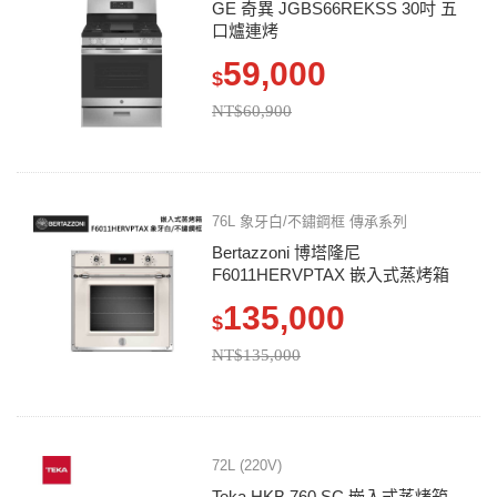
GE 奇異 JGBS66REKSS 30吋 五
口爐連烤
59,000
$
NT$60,900
76L 象牙白/不鏽鋼框 傳承系列
Bertazzoni 博塔隆尼
F6011HERVPTAX 嵌入式蒸烤箱
135,000
$
NT$135,000
72L (220V)
Teka HKB 760 SC 嵌入式蒸烤箱