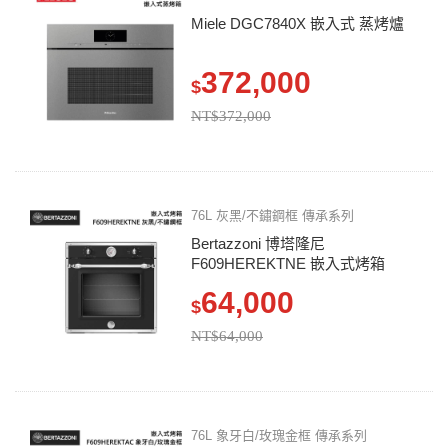
Miele DGC7840X 嵌入式 蒸烤爐
372,000
$
NT$372,000
76L 灰黑/不鏽鋼框 傳承系列
Bertazzoni 博塔隆尼
F609HEREKTNE 嵌入式烤箱
64,000
$
NT$64,000
76L 象牙白/玫瑰金框 傳承系列