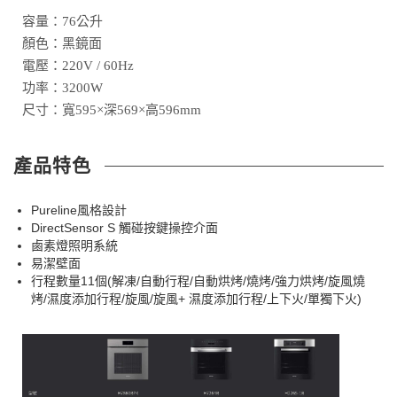
容量：76公升
顏色：黑鏡面
電壓：220V / 60Hz
功率：3200W
尺寸：寬595×深569×高596mm
產品特色
Pureline風格設計
DirectSensor S 觸碰按鍵操控介面
鹵素燈照明系統
易潔壁面
行程數量11個(解凍/自動行程/自動烘烤/燒烤/強力烘烤/旋風燒
烤/濕度添加行程/旋風/旋風+ 濕度添加行程/上下火/單獨下火)