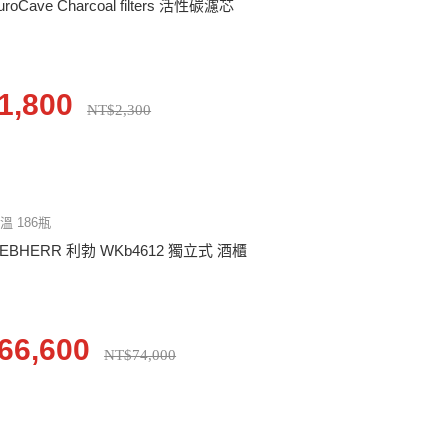
uroCave Charcoal filters 活性碳濾芯
1,800
NT$2,300
溫 186瓶
IEBHERR 利勃 WKb4612 獨立式 酒櫃
66,600
NT$74,000