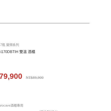
17瓶 變頻系列
o i170DBTIH 雙溫 酒櫃
79,900
NT$89,900
urocave酒櫃專用