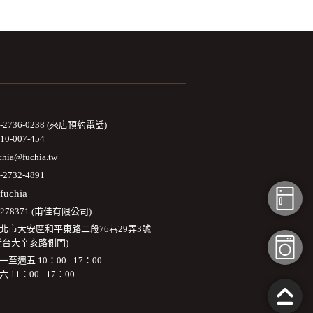
2-2736-0238 (來店預約電話)
10-007-454
chia@fuchia.tw
-2732-4891
fuchia
3278371 (甫佳有限公司)
北市大安區和平東路二段76巷29弄3號
近台大辛亥路側門)
一至週五 10：00 - 17：00
六 11：00 - 17：00