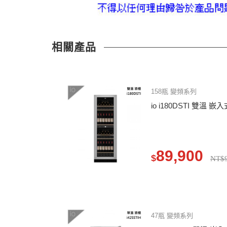
相關產品
158瓶 變頻系列
io i180DSTI 雙溫 嵌
89,900
$
NT$9
47瓶 變頻系列