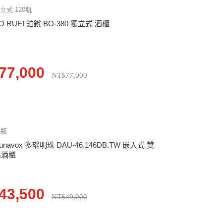
立式 120瓶
O RUEI 鉑銳 BO-380 獨立式 酒櫃
77,000
NT$77,000
6瓶
unavox 多瑙明珠 DAU-46.146DB.TW 嵌入式 雙
溫酒櫃
43,500
NT$49,000