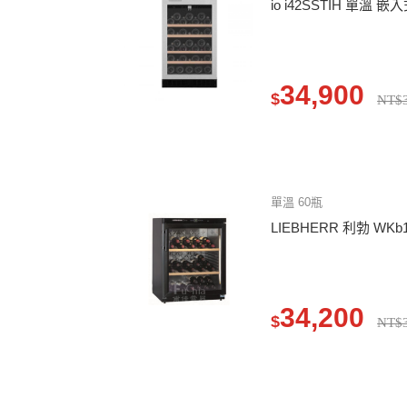
io i42SSTIH 單溫 嵌
34,900
$
NT$3
單溫 60瓶
LIEBHERR 利勃 WK
34,200
$
NT$3