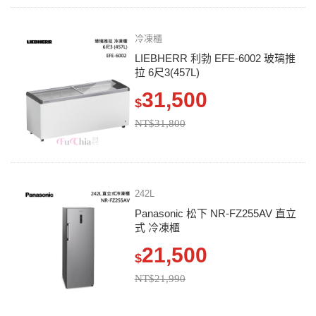
冷凍櫃
LIEBHERR 利勃 EFE-6002 玻璃推
拉 6尺3(457L)
31,500
$
NT$31,800
242L
Panasonic 松下 NR-FZ255AV 直立
式 冷凍櫃
21,500
$
NT$21,990