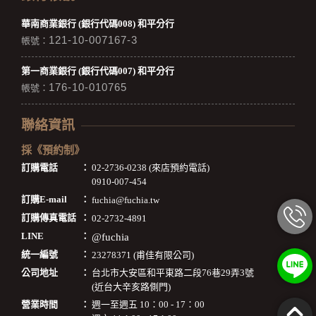
華南商業銀行 (銀行代碼008) 和平分行
121-10-007167-3
帳號：
第一商業銀行 (銀行代碼007) 和平分行
176-10-010765
帳號：
聯絡資訊
採《預約制》
訂購電話
：
02-2736-0238 (來店預約電話)
0910-007-454
訂購E-mail
：
fuchia@fuchia.tw
訂購傳真電話
：
02-2732-4891
LINE
：
@fuchia
統一編號
：
23278371 (甫佳有限公司)
公司地址
：
台北市大安區和平東路二段76巷29弄3號
(近台大辛亥路側門)
營業時間
：
週一至週五 10：00 - 17：00