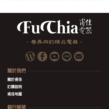
關於我們
關於甫佳
訂購說明
甫佳地圖
銀行帳號