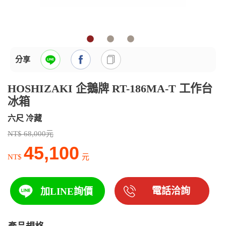
分享
HOSHIZAKI 企鵝牌 RT-186MA-T 工作台
冰箱
六尺 冷藏
NT$ 68,000元
45,100
NT$
元
電話洽詢
加LINE詢價