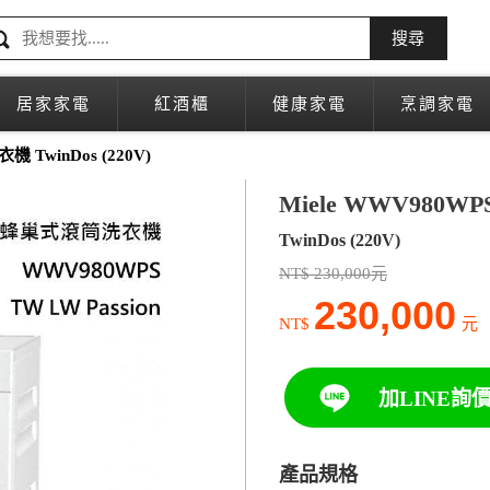
搜尋
居家家電
紅酒櫃
健康家電
烹調家電
 TwinDos (220V)
Miele WWV980
TwinDos (220V)
NT$ 230,000元
230,000
NT$
元
加LINE詢
產品規格