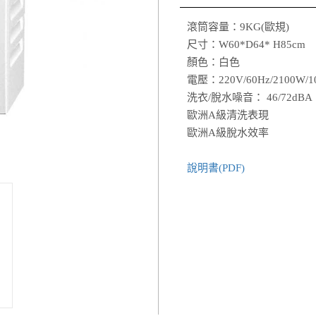
滾筒容量：9KG(歐規)
尺寸：W60*D64* H85cm
顏色：白色
電壓：220V/60Hz/2100W/1
洗衣/脫水噪音： 46/72dBA
歐洲A級清洗表現
歐洲A級脫水效率
說明書(PDF)