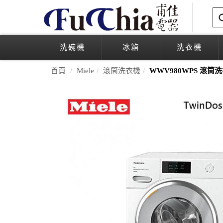
洗碗機
冰箱
洗衣機
首頁
Miele
滾筒洗衣機
WWV980WPS 滾筒洗衣機