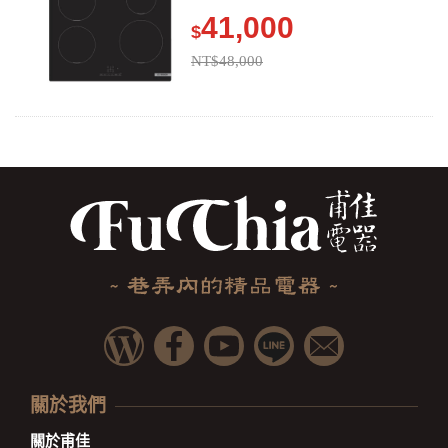
41,000
$
NT$48,000
關於我們
關於甫佳