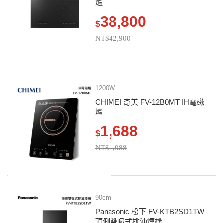
爐
38,800
$
NT$42,900
1200W
CHIMEI 奇美 FV-12B0MT IH電磁
爐
1,688
$
NT$1,988
90cm
Panasonic 松下 FV-KTB2SD1TW
頂側雙吸式排油煙機