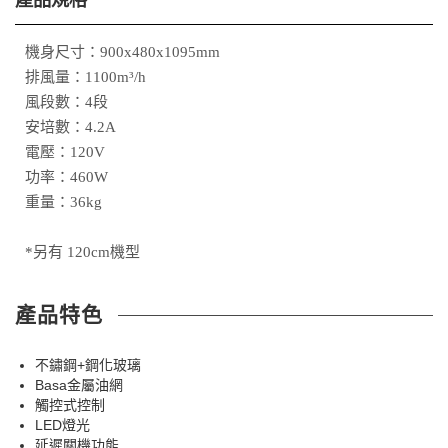
機身尺寸：900x480x1095mm
排風量：1100m³/h
風段數：4段
安培數：4.2A
電壓：120V
功率：460W
重量：36kg
*另有 120cm機型
產品特色
不鏽鋼+鋼化玻璃
Basa金屬油網
觸控式控制
LED燈光
延遲關機功能