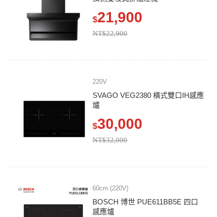
21,900
$
NT$22,900
220V
SVAGO VEG2380 橫式雙口IH感應
爐
30,000
$
NT$32,000
60cm (220V)
BOSCH 博世 PUE611BB5E 四口
感應爐