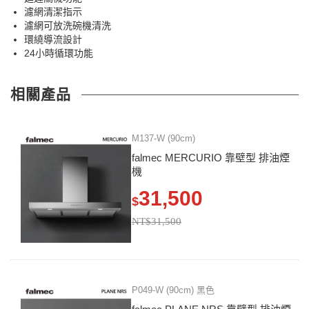
濾網清潔指示
濾網可放洗碗機清洗
環繞導流設計
24小時循環功能
相關產品
M137-W (90cm)
falmec MERCURIO 靠壁型 排油煙
機
31,500
$
NT$31,500
P049-W (90cm) 黑色