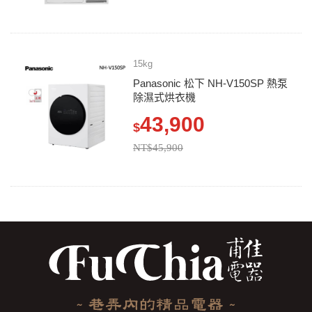
15kg
Panasonic 松下 NH-V150SP 熱泵
除濕式烘衣機
43,900
$
NT$45,900