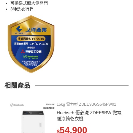
可換邊式超大側開門
3種洗衣行程
相關產品
15kg 電力型 ZDEE9BGS545FW01
Huebsch 優必洗 ZDEE9BW 微電
腦滾筒乾衣機
54,900
$