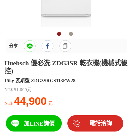
分享
Huebsch 優必洗 ZDG3SR 乾衣機(機械式後
控)
15kg 瓦斯型 ZDG3SRGS113FW28
NT$ 51,000元
44,900
NT$
元
電話洽詢
加LINE詢價