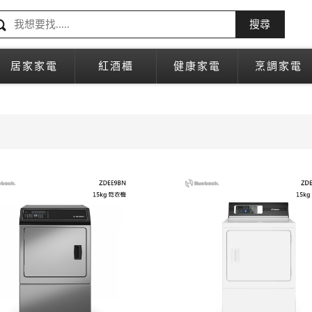
搜尋
居家家電
紅酒櫃
健康家電
烹調家電