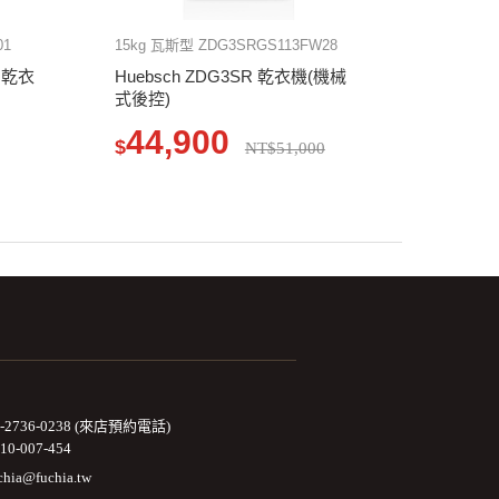
01
15kg 瓦斯型 ZDG3SRGS113FW28
腦 乾衣
Huebsch ZDG3SR 乾衣機(機械
式後控)
44,900
$
NT$51,000
2-2736-0238 (來店預約電話)
10-007-454
chia@fuchia.tw