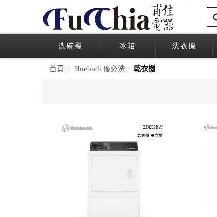
洗碗機
冰箱
洗衣機
首頁
Huebsch 優必洗
乾衣機