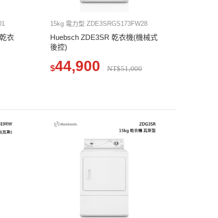
01
15kg 電力型 ZDE3SRGS173FW28
 乾衣
Huebsch ZDE3SR 乾衣機(機械式
後控)
44,900
$
NT$51,000