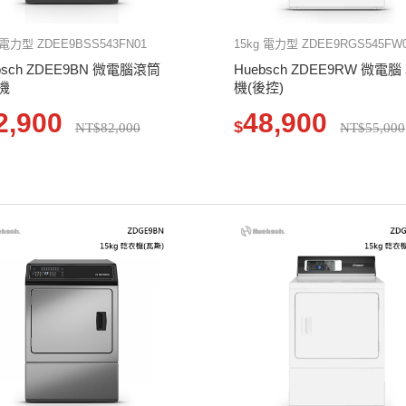
 電力型 ZDEE9BSS543FN01
15kg 電力型 ZDEE9RGS545FW
bsch ZDEE9BN 微電腦滾筒
Huebsch ZDEE9RW 微電腦
機
機(後控)
2,900
48,900
$
NT$82,000
NT$55,000