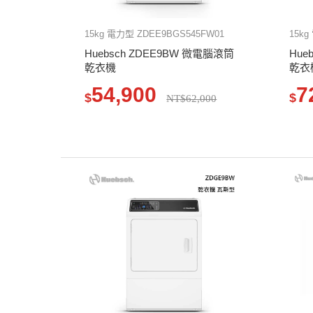
15kg 電力型 ZDEE9BGS545FW01
15kg
Huebsch ZDEE9BW 微電腦滾筒
Hue
乾衣機
乾衣
54,900
7
$
$
NT$62,000