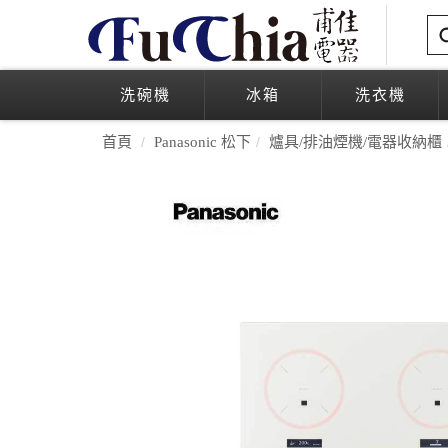
洗碗機
冰箱
洗衣機
首頁
Panasonic 松下
爐具/排油煙機/電器收納櫃