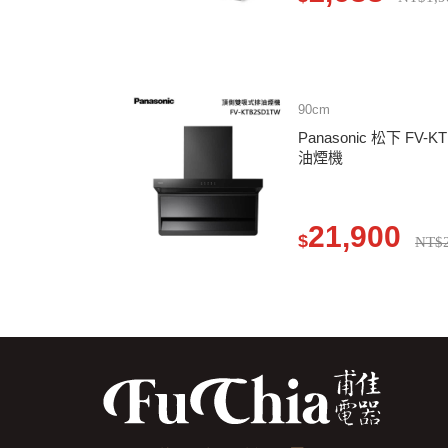
90cm
Panasonic 松下 FV
油煙機
21,900
$
NT$2