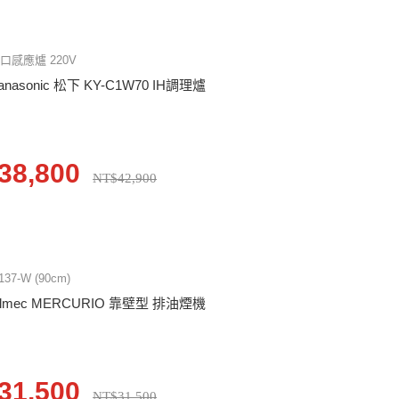
口感應爐 220V
anasonic 松下 KY-C1W70 IH調理爐
38,800
NT$42,900
137-W (90cm)
almec MERCURIO 靠壁型 排油煙機
31,500
NT$31,500