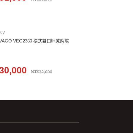
20V
VAGO VEG2380 橫式雙口IH感應爐
30,000
NT$32,000