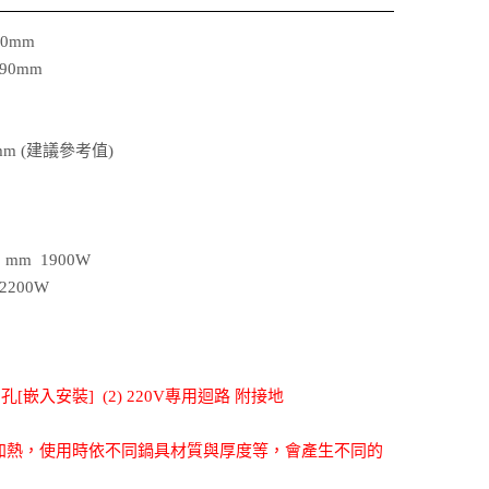
0mm
90mm
m (建議參考值)
 mm 1900W
2200W
孔[嵌入安裝] (2) 220V專用迴路 附接地
具加熱，使用時依不同鍋具材質與厚度等，會產生不同的