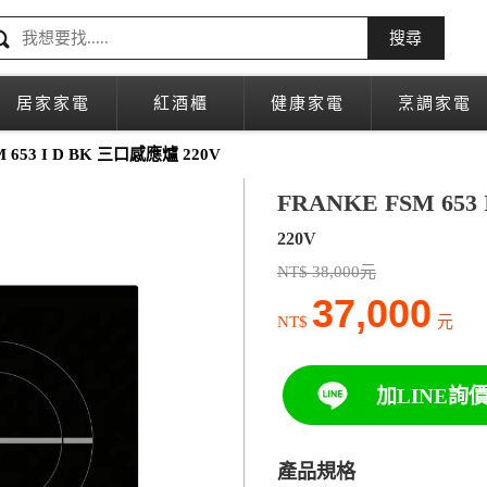
搜尋
居家家電
紅酒櫃
健康家電
烹調家電
M 653 I D BK 三口感應爐 220V
FRANKE FSM 65
220V
NT$ 38,000元
37,000
NT$
元
加LINE詢
產品規格