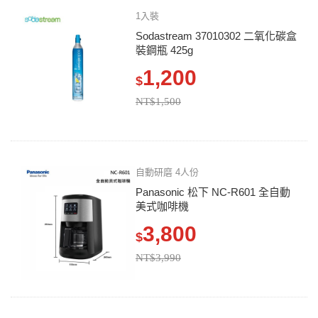
1入裝
Sodastream 37010302 二氧化碳盒
裝鋼瓶 425g
1,200
$
NT$1,500
自動研磨 4人份
Panasonic 松下 NC-R601 全自動
美式咖啡機
3,800
$
NT$3,990