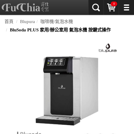
0
首頁
Blupura
咖啡機/氣泡水機
BluSoda PLUS 家用/辦公室用 氣泡水機 按鍵式操作