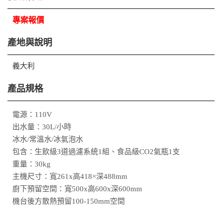
專案報價
產地與說明
義大利
產品規格
電源：110V
出水量：30L/小時
冰水/常溫水/冰氣泡水
包含：生飲級3道過濾系統1組、食品級CO2氣瓶1支
重量：30kg
主機尺寸：寬261x高418×深488mm
廚下預留空間：寬500x高600x深600mm
機台後方散熱預留100-150mm空間