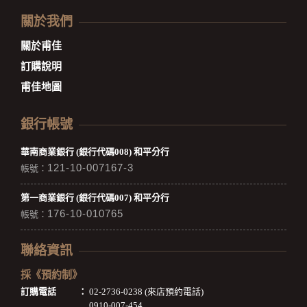
關於我們
關於甫佳
訂購說明
甫佳地圖
銀行帳號
華南商業銀行 (銀行代碼008) 和平分行
121-10-007167-3
帳號：
第一商業銀行 (銀行代碼007) 和平分行
176-10-010765
帳號：
聯絡資訊
採《預約制》
訂購電話
：
02-2736-0238 (來店預約電話)
0910-007-454