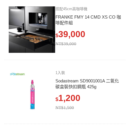
搭配45cm高咖啡機
FRANKE FMY 14 CMD XS CO 咖
啡配件組
39,000
$
NT$39,000
1入裝
Sodastream SD9001001A 二氧化
碳盒裝快扣鋼瓶 425g
1,200
$
NT$1,500