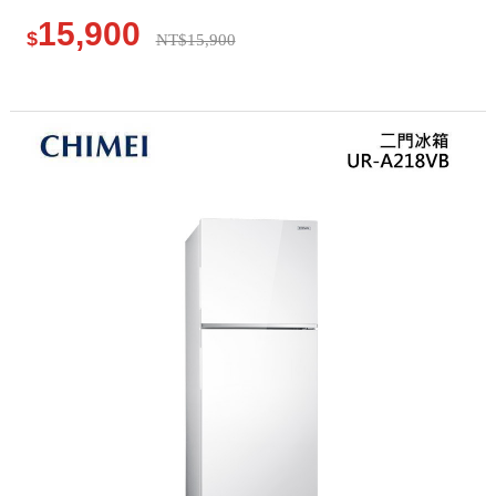
15,900
$
NT$15,900