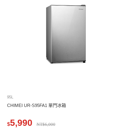
95L
CHIMEI UR-S95FA1 單門冰箱
5,990
$
NT$6,000