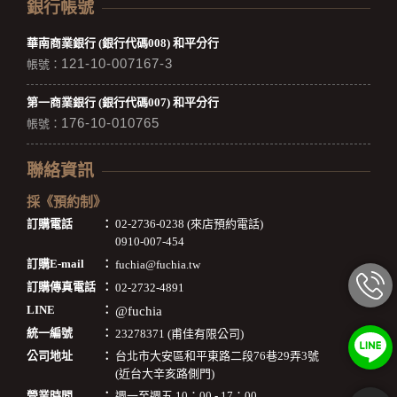
銀行帳號
華南商業銀行 (銀行代碼008) 和平分行
121-10-007167-3
帳號：
第一商業銀行 (銀行代碼007) 和平分行
176-10-010765
帳號：
聯絡資訊
採《預約制》
訂購電話
：
02-2736-0238 (來店預約電話)
0910-007-454
訂購E-mail
：
fuchia@fuchia.tw
訂購傳真電話
：
02-2732-4891
LINE
：
@fuchia
統一編號
：
23278371 (甫佳有限公司)
公司地址
：
台北市大安區和平東路二段76巷29弄3號
(近台大辛亥路側門)
營業時間
：
週一至週五 10：00 - 17：00