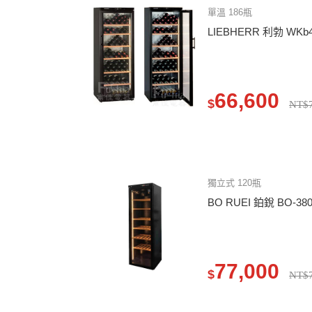
單溫 186瓶
LIEBHERR 利勃 WK
66,600
$
NT$7
獨立式 120瓶
BO RUEI 鉑銳 BO-3
77,000
$
NT$7