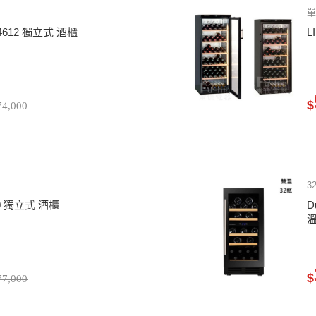
單
b4612 獨立式 酒櫃
L
$
4,000
3
80 獨立式 酒櫃
D
$
7,000