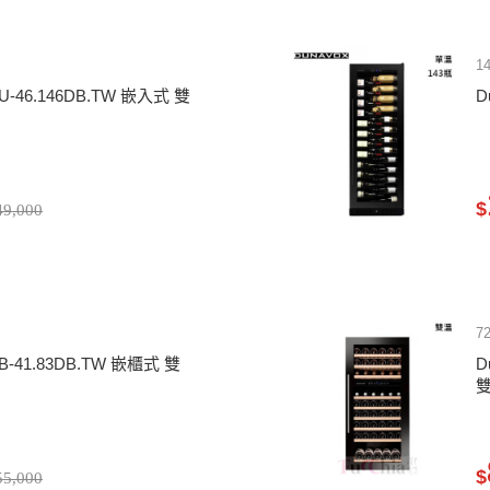
1
U-46.146DB.TW 嵌入式 雙
D
$
9,000
7
B-41.83DB.TW 嵌櫃式 雙
D
$
5,000