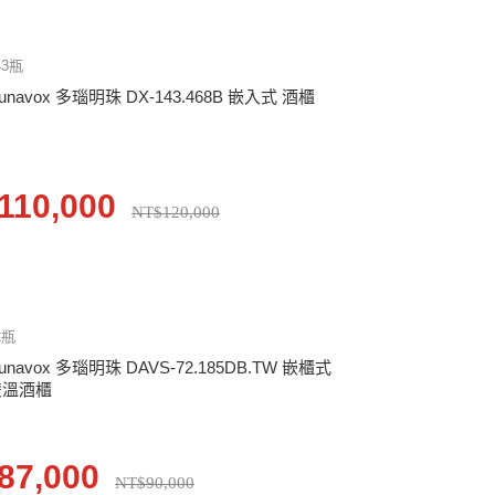
43瓶
unavox 多瑙明珠 DX-143.468B 嵌入式 酒櫃
110,000
NT$120,000
2瓶
unavox 多瑙明珠 DAVS-72.185DB.TW 嵌櫃式
雙溫酒櫃
87,000
NT$90,000