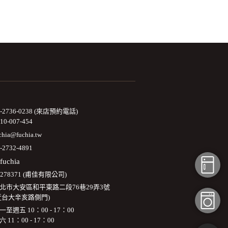
2-2736-0238 (來店預約電話)
10-007-454
chia@fuchia.tw
-2732-4891
fuchia
3278371 (甫佳有限公司)
北市大安區和平東路二段76巷29弄3號
近台大辛亥路側門)
一至週五 10：00 - 17：00
六 11：00 - 17：00