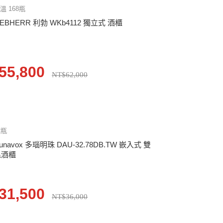
溫 168瓶
IEBHERR 利勃 WKb4112 獨立式 酒櫃
55,800
NT$62,000
2瓶
unavox 多瑙明珠 DAU-32.78DB.TW 嵌入式 雙
溫酒櫃
31,500
NT$36,000