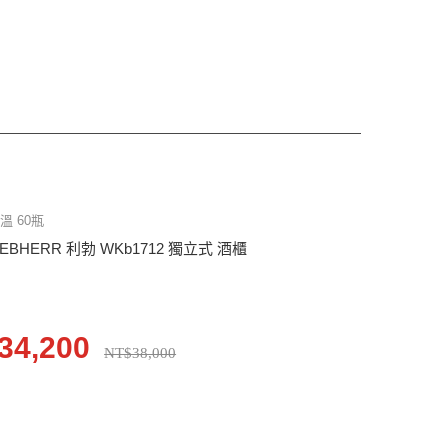
溫 60瓶
IEBHERR 利勃 WKb1712 獨立式 酒櫃
34,200
NT$38,000