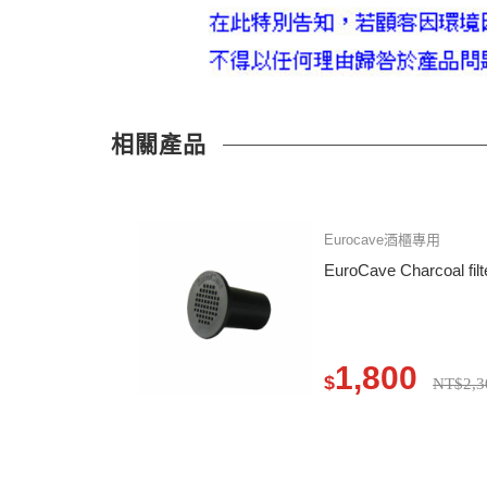
相關產品
Eurocave酒櫃專用
EuroCave Charcoal 
1,800
$
NT$2,3