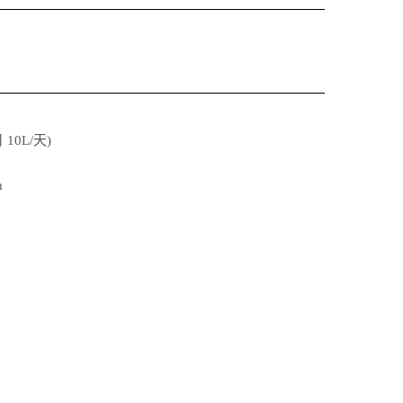
10L/天)
m