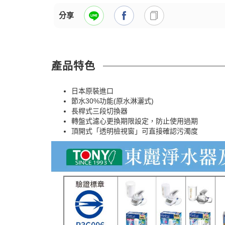
分享
產品特色
日本原裝進口
節水30%功能(原水淋灑式)
長桿式三段切換器
轉盤式濾心更換期限設定，防止使用過期
頂開式「透明檢視窗」可直接確認污濁度