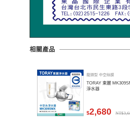
相關產品
龍頭型 中空絲膜
TORAY 東麗 MK30
淨水器
2,680
$
NT$3,6