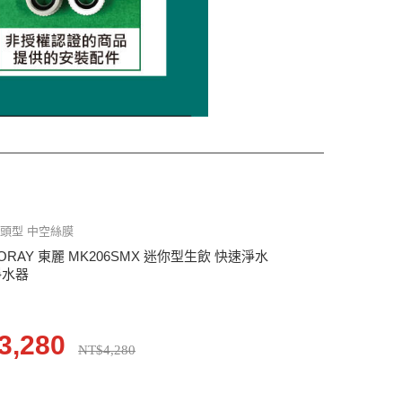
頭型 中空絲膜
ORAY 東麗 MK206SMX 迷你型生飲 快速淨水
淨水器
3,280
NT$4,280