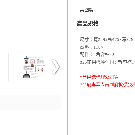
美國製
產品規格
尺寸：寬229x高475x深229
電壓：110V
配件：4角容杯x2
825商用機種保固3年(容杯
*品硯總代理公司貨
*品硯專業人員到府教學服