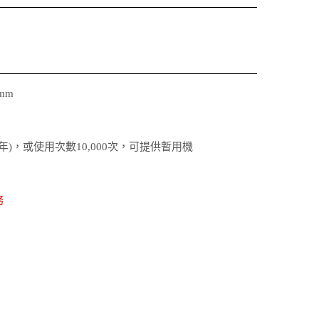
mm
1年)，或使用次數10,000次，可提供暫用機
務