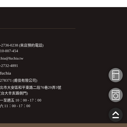
2-2736-0238 (來店預約電話)
10-007-454
chia@fuchia.tw
-2732-4891
fuchia
3278371 (甫佳有限公司)
北市大安區和平東路二段76巷29弄3號
近台大辛亥路側門)
一至週五 10：00 - 17：00
六 11：00 - 17：00