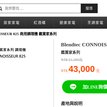
搜尋
居家家電
紅酒櫃
健康家電
烹調家電
ISSEUR 825 商用調理機 鑑賞家系列
Blendtec CONNO
鑑賞家系列
NT$ 51,300元
43,000
NT$
元
加LINE詢
產地與說明