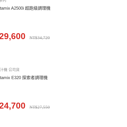
系列
itamix A2500i 超跑級調理機
29,600
NT$34,720
汁機 公司貨
itamix E320 探索者調理機
24,700
NT$27,550