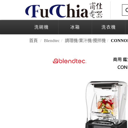
洗碗機
冰箱
洗衣機
首頁
Blendtec
調理機/果汁機/攪拌機
CONNO