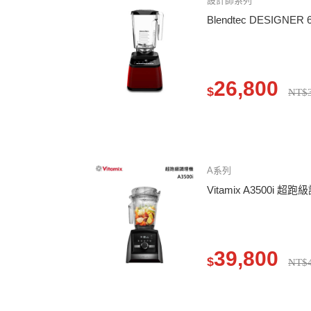
設計師系列
Blendtec DESIGN
26,800
$
NT$3
A系列
Vitamix A3500i 超
39,800
$
NT$4