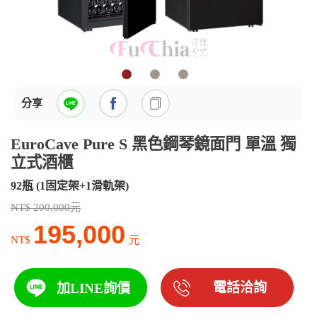
分享
EuroCave Pure S 黑色鋼琴鏡面門 單溫 獨
立式酒櫃
92瓶 (1固定架+1滑軌架)
NT$ 200,000元
195,000
NT$
元
電話洽詢
加LINE詢價