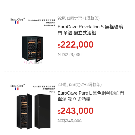
92瓶 (1固定架+1滑軌架)
EuroCave Revelation S 無框玻璃
門 單溫 獨立式酒櫃
222,000
$
NT$229,000
234瓶 (3固定架+3滑軌架)
EuroCave Pure L 黑色鋼琴鏡面門
單溫 獨立式酒櫃
243,000
$
NT$245,000