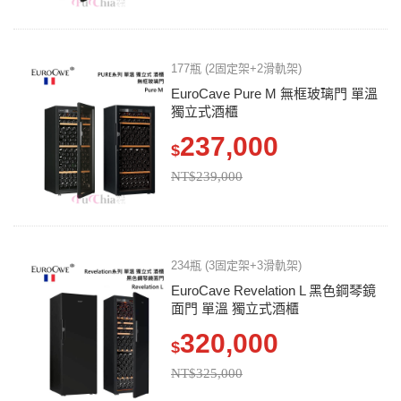
177瓶 (2固定架+2滑軌架)
EuroCave Pure M 無框玻璃門 單溫
獨立式酒櫃
237,000
$
NT$239,000
234瓶 (3固定架+3滑軌架)
EuroCave Revelation L 黑色鋼琴鏡
面門 單溫 獨立式酒櫃
320,000
$
NT$325,000