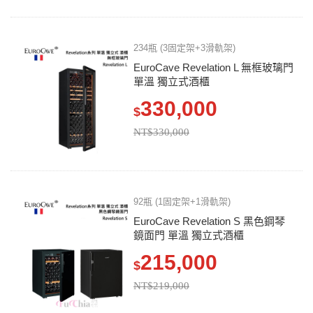
234瓶 (3固定架+3滑軌架)
EuroCave Revelation L 無框玻璃門
單溫 獨立式酒櫃
330,000
$
NT$330,000
92瓶 (1固定架+1滑軌架)
EuroCave Revelation S 黑色鋼琴
鏡面門 單溫 獨立式酒櫃
215,000
$
NT$219,000