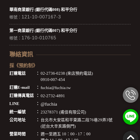
華南商業銀行 (銀行代碼008) 和平分行
121-10-007167-3
帳號：
第一商業銀行 (銀行代碼007) 和平分行
176-10-010765
帳號：
聯絡資訊
採《預約制》
訂購電話
：
02-2736-0238 (來店預約電話)
0910-007-454
訂購E-mail
：
fuchia@fuchia.tw
訂購傳真電話
：
02-2732-4891
LINE
：
@fuchia
統一編號
：
23278371 (甫佳有限公司)
公司地址
：
台北市大安區和平東路二段76巷29弄3號
(近台大辛亥路側門)
營業時間
：
週一至週五 10：00 - 17：00