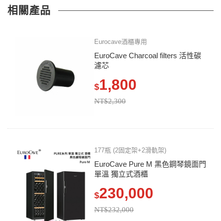
相關產品
Eurocave酒櫃專用
EuroCave Charcoal filters 活性碳
濾芯
1,800
$
NT$2,300
177瓶 (2固定架+2滑軌架)
EuroCave Pure M 黑色鋼琴鏡面門
單溫 獨立式酒櫃
230,000
$
NT$232,000