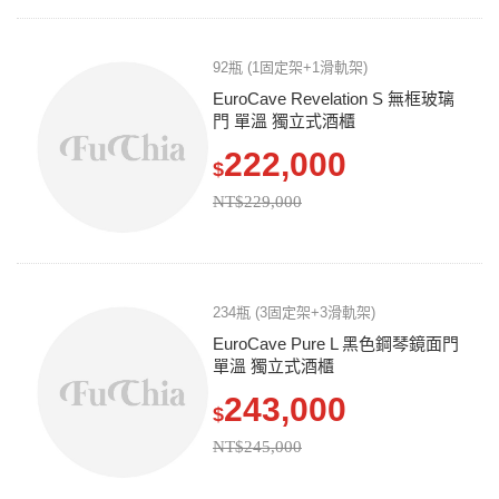
92瓶 (1固定架+1滑軌架)
EuroCave Revelation S 無框玻璃
門 單溫 獨立式酒櫃
222,000
$
NT$229,000
234瓶 (3固定架+3滑軌架)
EuroCave Pure L 黑色鋼琴鏡面門
單溫 獨立式酒櫃
243,000
$
NT$245,000