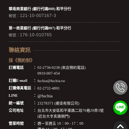
華南商業銀行 (銀行代碼008) 和平分行
121-10-007167-3
帳號：
第一商業銀行 (銀行代碼007) 和平分行
176-10-010765
帳號：
聯絡資訊
採《預約制》
訂購電話
：
02-2736-0238 (來店預約電話)
0910-007-454
訂購E-mail
：
fuchia@fuchia.tw
訂購傳真電話
：
02-2732-4891
LINE
：
@fuchia
統一編號
：
23278371 (甫佳有限公司)
公司地址
：
台北市大安區和平東路二段76巷29弄3號
(近台大辛亥路側門)
營業時間
：
週一至週五 10：00 - 17：00