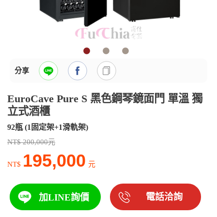
分享
EuroCave Pure S 黑色鋼琴鏡面門 單溫 獨
立式酒櫃
92瓶 (1固定架+1滑軌架)
NT$ 200,000元
195,000
NT$
元
電話洽詢
加LINE詢價