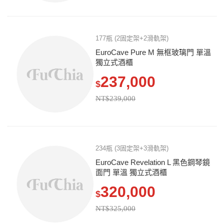
177瓶 (2固定架+2滑軌架)
EuroCave Pure M 無框玻璃門 單溫
獨立式酒櫃
237,000
$
NT$239,000
234瓶 (3固定架+3滑軌架)
EuroCave Revelation L 黑色鋼琴鏡
面門 單溫 獨立式酒櫃
320,000
$
NT$325,000