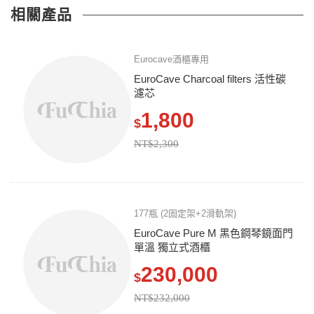
相關產品
Eurocave酒櫃專用
EuroCave Charcoal filters 活性碳
濾芯
1,800
$
NT$2,300
177瓶 (2固定架+2滑軌架)
EuroCave Pure M 黑色鋼琴鏡面門
單溫 獨立式酒櫃
230,000
$
NT$232,000