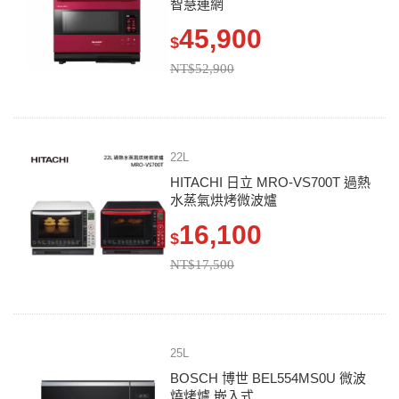
智慧連網
45,900
$
NT$52,900
22L
HITACHI 日立 MRO-VS700T 過熱
水蒸氣烘烤微波爐
16,100
$
NT$17,500
25L
BOSCH 博世 BEL554MS0U 微波
燒烤爐 嵌入式