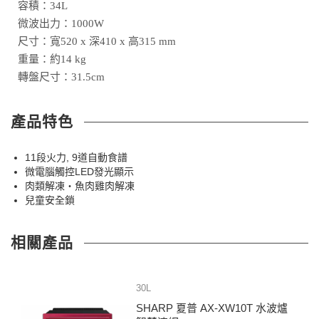
容積：34L
微波出力：1000W
尺寸：寬520 x 深410 x 高315 mm
重量：約14 kg
轉盤尺寸：31.5cm
產品特色
11段火力, 9道自動食譜
微電腦觸控LED發光顯示
肉類解凍・魚肉雞肉解凍
兒童安全鎖
相關產品
30L
SHARP 夏普 AX-XW10T 水波爐