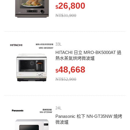
26,800
$
NT$31,900
33L
HITACHI 日立 MRO-BK5000AT 過
熱水蒸氣烘烤微波爐
48,668
$
NT$52,900
24L
Panasonic 松下 NN-GT35NW 燒烤
微波爐