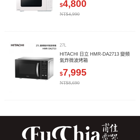
4,800
$
NT$4,990
27L
HITACHI 日立 HMR-DA2713 變頻
氣炸微波烤箱
7,995
$
NT$8,690