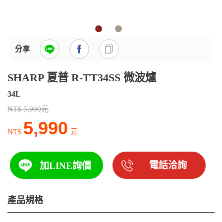
分享
SHARP 夏普 R-TT34SS 微波爐
34L
NT$ 5,990元
5,990
NT$
元
電話洽詢
加LINE詢價
產品規格