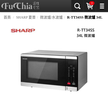
0
首頁
SHARP 夏普
微波爐/水波爐
R-TT34SS 微波爐 34L