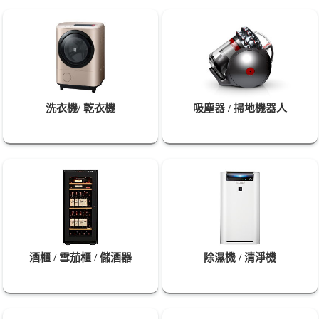
洗衣機/ 乾衣機
吸塵器 / 掃地機器人
酒櫃 / 雪茄櫃 / 儲酒器
除濕機 / 清淨機