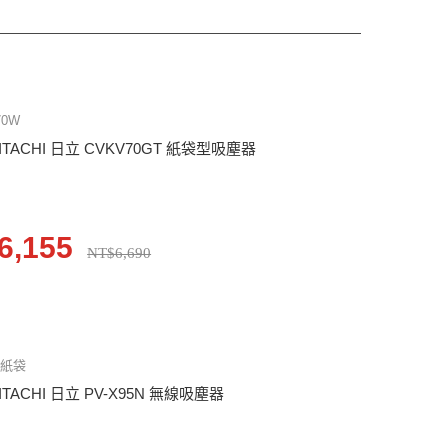
70W
ITACHI 日立 CVKV70GT 紙袋型吸塵器
6,155
NT$6,690
免紙袋
ITACHI 日立 PV-X95N 無線吸塵器