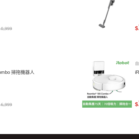
$
0,999
5 Combo 掃拖機器人
i
$
6,999