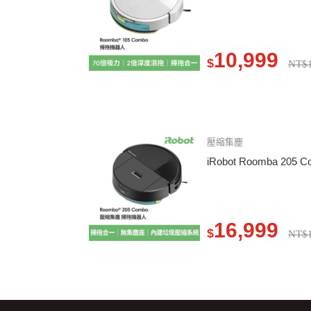
10,999
$
NT$1
壓縮集塵
iRobot Roomba 20
16,999
$
NT$1