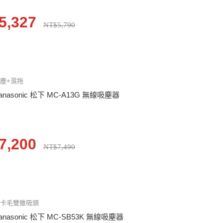
5,327
NT$5,790
塵+濕拖
anasonic 松下 MC-A13G 無線吸塵器
7,200
NT$7,490
不卡毛雙錐吸頭
anasonic 松下 MC-SB53K 無線吸塵器