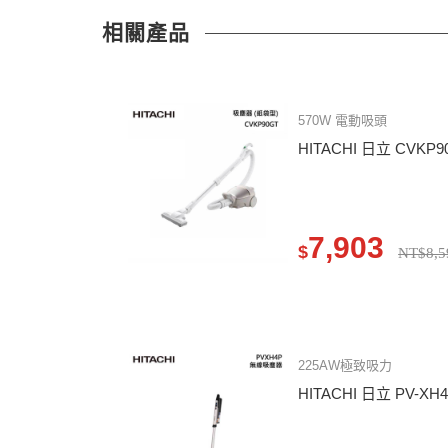
相關產品
570W 電動吸頭
HITACHI 日立 CVK
7,903
$
NT$8,5
225AW極致吸力
HITACHI 日立 PV-X