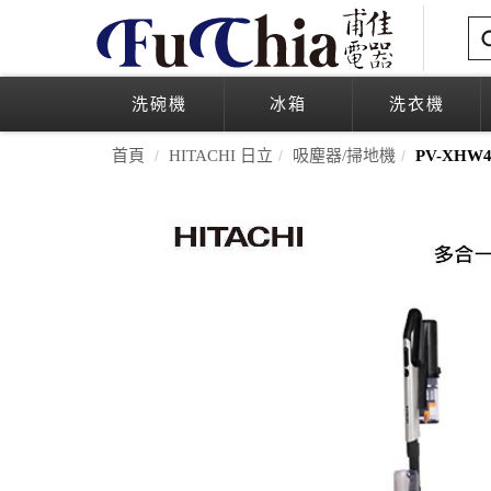
洗碗機
冰箱
洗衣機
首頁
HITACHI 日立
吸塵器/掃地機
PV-XH