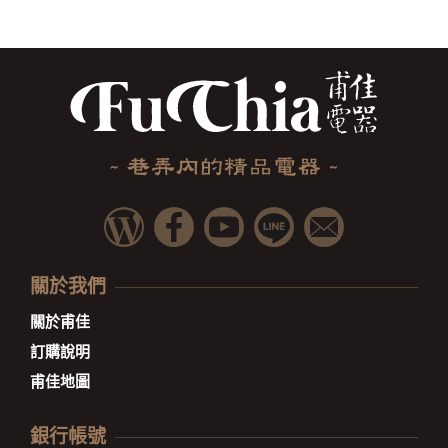
關於我們
關於甫佳
訂購說明
甫佳地圖
銀行帳號