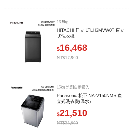
13.5kg
HITACHI 日立 LTLH3MVW0T 直立
式洗衣機
16,468
$
NT$17,900
15kg 洗劑自動投入
Panasonic 松下 NA-V150NMS 直
立式洗衣機(溫水)
21,510
$
NT$23,900