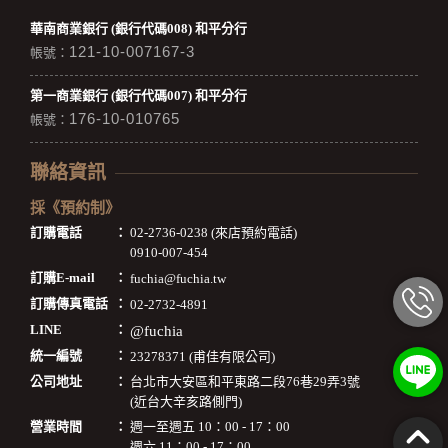
華南商業銀行 (銀行代碼008) 和平分行
121-10-007167-3
帳號：
第一商業銀行 (銀行代碼007) 和平分行
176-10-010765
帳號：
聯絡資訊
採《預約制》
訂購電話
：
02-2736-0238 (來店預約電話)
0910-007-454
訂購E-mail
：
fuchia@fuchia.tw
訂購傳真電話
：
02-2732-4891
LINE
：
@fuchia
統一編號
：
23278371 (甫佳有限公司)
公司地址
：
台北市大安區和平東路二段76巷29弄3號
(近台大辛亥路側門)
營業時間
：
週一至週五 10：00 - 17：00
週六 11：00 - 17：00