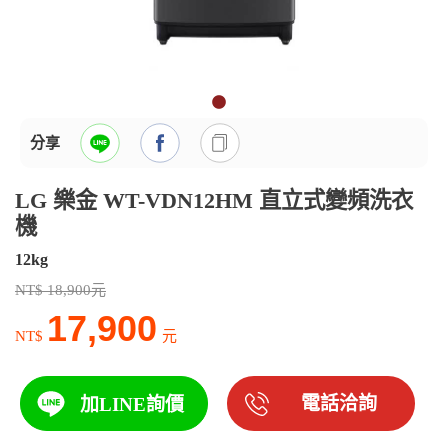
分享
LG 樂金 WT-VDN12HM 直立式變頻洗衣
機
12kg
NT$ 18,900元
17,900
NT$
元
電話洽詢
加LINE詢價