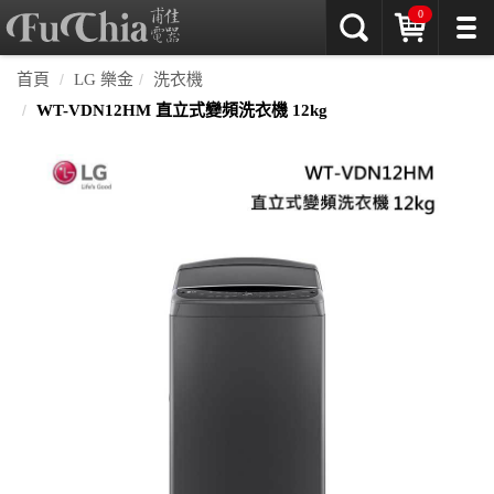
0
首頁
LG 樂金
洗衣機
WT-VDN12HM 直立式變頻洗衣機 12kg