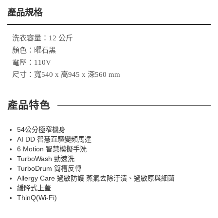
產品規格
洗衣容量：12 公斤
顏色：曜石黑
電壓：110V
尺寸：寬540 x 高945 x 深560 mm
產品特色
54公分極窄機身
AI DD 智慧直驅變頻馬達
6 Motion 智慧模擬手洗
TurboWash 勁速洗
TurboDrum 筒槽反轉
Allergy Care 過敏防護 蒸氣去除汙漬、過敏原與細菌
緩降式上蓋
ThinQ(Wi-Fi)