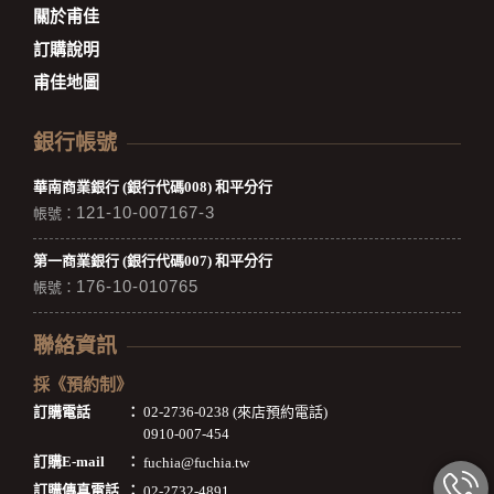
關於甫佳
訂購說明
甫佳地圖
銀行帳號
華南商業銀行 (銀行代碼008) 和平分行
121-10-007167-3
帳號：
第一商業銀行 (銀行代碼007) 和平分行
176-10-010765
帳號：
聯絡資訊
採《預約制》
訂購電話
：
02-2736-0238 (來店預約電話)
0910-007-454
訂購E-mail
：
fuchia@fuchia.tw
訂購傳真電話
：
02-2732-4891