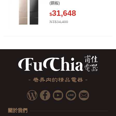
(鋼板)
31,648
$
NT$34,400
關於我們