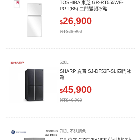
TOSHIBA 東芝 GR-RT559WE-
PGT(B5) 二門變頻冰箱
26,900
$
NT$29,900
528L
SHARP 夏普 SJ-DF53F-SL 四門冰
箱
45,900
$
NT$46,900
702L 不銹鋼色
GE 奇異 GZS22IYNFS 薄型對開冰