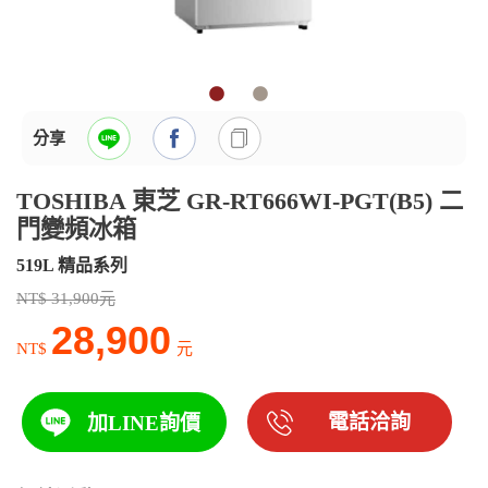
分享
TOSHIBA 東芝 GR-RT666WI-PGT(B5) 二
門變頻冰箱
519L 精品系列
NT$ 31,900元
28,900
NT$
元
電話洽詢
加LINE詢價