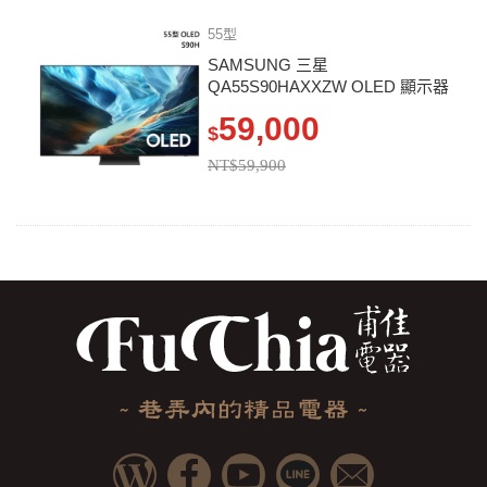
55型
SAMSUNG 三星
QA55S90HAXXZW OLED 顯示器
S90H
59,000
$
NT$59,900