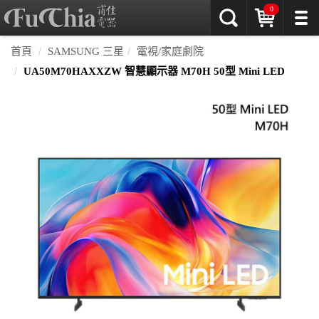
0
首頁
SAMSUNG 三星
電視/家庭劇院
UA50M70HAXXZW 智慧顯示器 M70H 50型 Mini LED