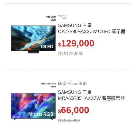
77型
SAMSUNG 三星
QA77S90HAXXZW OLED 顯示器
S90H
129,000
$
NT$129,900
65型 Micro RGB
SAMSUNG 三星
MRA65R85HAXXZW 智慧顯示器
R85H
66,000
$
NT$66,900