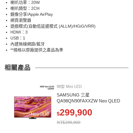
喇叭功率：20W
喇叭類型：2CH
鏡像分享/Apple AirPlay
網頁瀏覽器
遊戲模式(自動低延遲模式 (ALLM)/HGiG/VRR)
HDMI：3
USB：1
內建無線網路/藍牙
**規格以原廠提供之產品為準
相關產品
98型 Mini LED
SAMSUNG 三星
QA98QN90FAXXZW Neo QLED
智慧顯示器 QN90F
299,900
$
NT$299,900