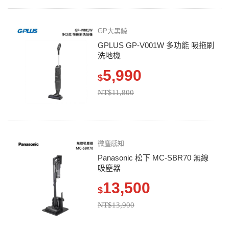
GP大黑鯨
GPLUS GP-V001W 多功能 吸拖刷
洗地機
5,990
$
NT$11,800
微塵感知
Panasonic 松下 MC-SBR70 無線
吸塵器
13,500
$
NT$13,900