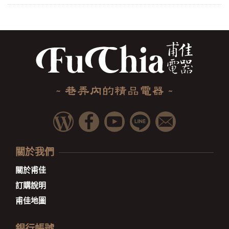
關於我們
關於甫佳
訂購說明
甫佳地圖
銀行帳號