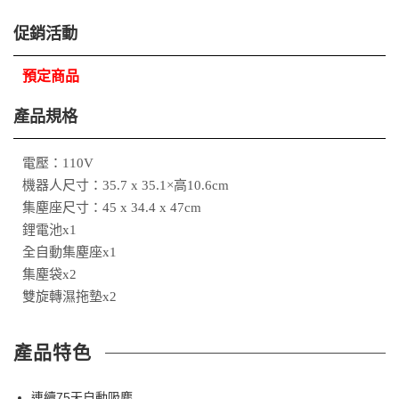
促銷活動
預定商品
產品規格
電壓：110V
機器人尺寸：35.7 x 35.1×高10.6cm
集塵座尺寸：45 x 34.4 x 47cm
鋰電池x1
全自動集塵座x1
集塵袋x2
雙旋轉濕拖墊x2
產品特色
連續75天自動吸塵