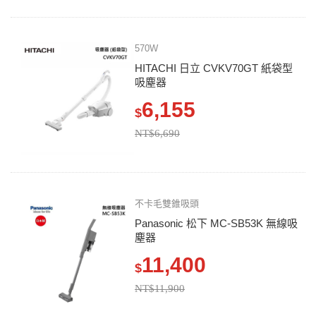
570W
HITACHI 日立 CVKV70GT 紙袋型
吸塵器
6,155
$
NT$6,690
不卡毛雙錐吸頭
Panasonic 松下 MC-SB53K 無線吸
塵器
11,400
$
NT$11,900