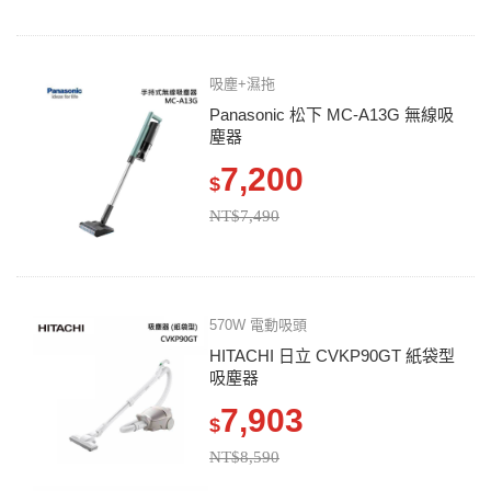
吸塵+濕拖
Panasonic 松下 MC-A13G 無線吸
塵器
7,200
$
NT$7,490
570W 電動吸頭
HITACHI 日立 CVKP90GT 紙袋型
吸塵器
7,903
$
NT$8,590