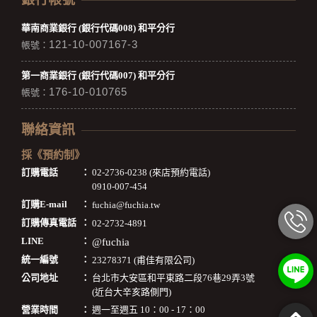
華南商業銀行 (銀行代碼008) 和平分行
121-10-007167-3
帳號：
第一商業銀行 (銀行代碼007) 和平分行
176-10-010765
帳號：
聯絡資訊
採《預約制》
訂購電話
：
02-2736-0238 (來店預約電話)
0910-007-454
訂購E-mail
：
fuchia@fuchia.tw
訂購傳真電話
：
02-2732-4891
LINE
：
@fuchia
統一編號
：
23278371 (甫佳有限公司)
公司地址
：
台北市大安區和平東路二段76巷29弄3號
(近台大辛亥路側門)
營業時間
：
週一至週五 10：00 - 17：00