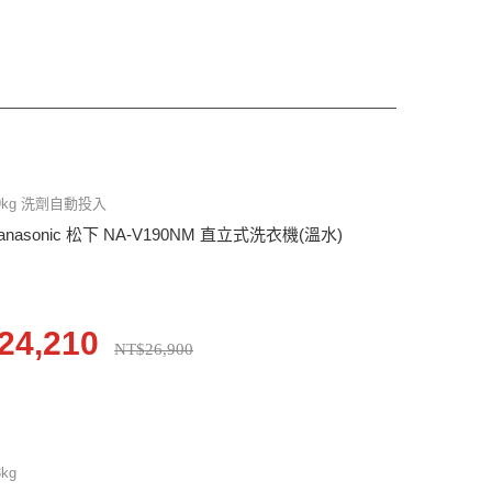
9kg 洗劑自動投入
anasonic 松下 NA-V190NM 直立式洗衣機(溫水)
24,210
NT$26,900
3kg