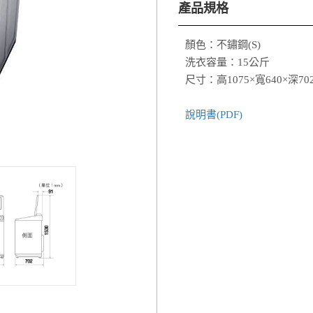
產品規格
顏色：不鏽鋼(S)
洗衣容量：15公斤
尺寸：高1075×寬640×深70
說明書(PDF)