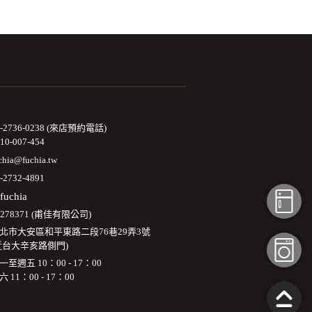
2-2736-0238 (來店預約電話)
10-007-454
chia@fuchia.tw
-2732-4891
fuchia
3278371 (甫佳有限公司)
北市大安區和平東路二段76巷29弄3號
近台大辛亥路側門)
一至週五 10：00 - 17：00
六 11：00 - 17：00