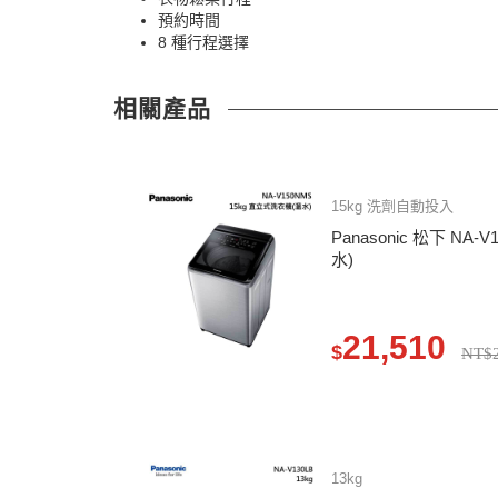
預約時間
8 種行程選擇
相關產品
15kg 洗劑自動投入
Panasonic 松下 NA
水)
21,510
$
NT$2
13kg