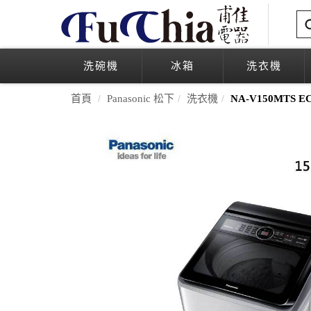
洗碗機
冰箱
洗衣機
首頁
Panasonic 松下
洗衣機
NA-V150MTS 