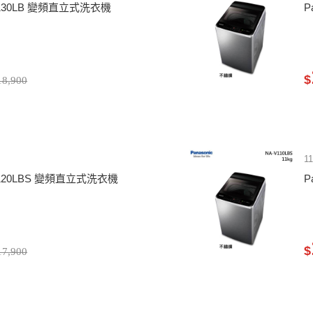
-V130LB 變頻直立式洗衣機
P
$
8,900
1
-V120LBS 變頻直立式洗衣機
P
$
7,900