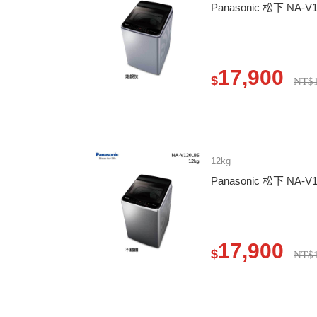
Panasonic 松下 NA
17,900
$
NT$1
12kg
Panasonic 松下 NA
17,900
$
NT$1