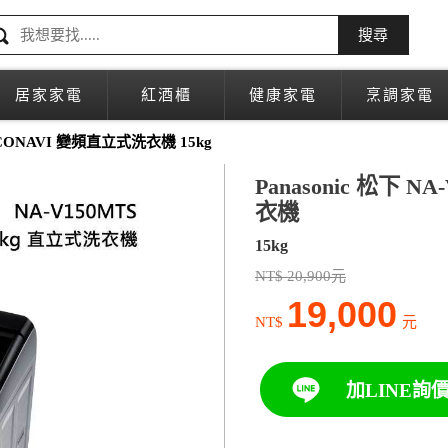
搜尋
居家家電
紅酒櫃
健康家電
烹調家電
ECONAVI 變頻直立式洗衣機 15kg
Panasonic 松下 
衣機
15kg
NT$ 20,900元
19,000
NT$
元
加LINE詢